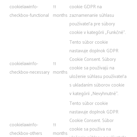
cookielawinfo-
11
cookie GDPR na
checkbox-functional
months
zaznamenanie súhlasu
používateľa pre súbory
cookie v kategórii „Funkčné“.
Tento súbor cookie
nastavuje doplnok GDPR
Cookie Consent. Súbory
cookielawinfo-
11
cookie sa používajú na
checkbox-necessary
months
uloženie súhlasu používateľa
s ukladaním súborov cookie
v kategórii „Nevyhnutné“.
Tento súbor cookie
nastavuje doplnok GDPR
Cookie Consent. Súbor
cookielawinfo-
11
cookie sa používa na
checkbox-others
months