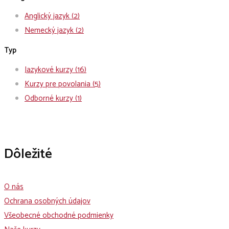
Anglický jazyk
(2)
Nemecký jazyk
(2)
Typ
Jazykové kurzy
(16)
Kurzy pre povolania
(5)
Odborné kurzy
(1)
Dôležité
O nás
Ochrana osobných údajov
Všeobecné obchodné podmienky