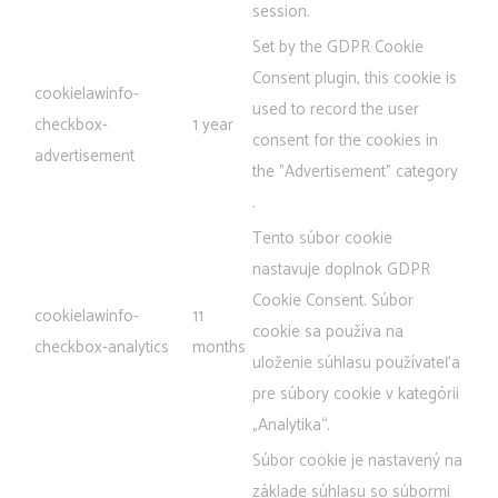
session.
Set by the GDPR Cookie
Consent plugin, this cookie is
cookielawinfo-
used to record the user
checkbox-
1 year
consent for the cookies in
advertisement
the "Advertisement" category
.
Tento súbor cookie
nastavuje doplnok GDPR
Cookie Consent. Súbor
cookielawinfo-
11
cookie sa používa na
checkbox-analytics
months
uloženie súhlasu používateľa
pre súbory cookie v kategórii
„Analytika“.
Súbor cookie je nastavený na
základe súhlasu so súbormi