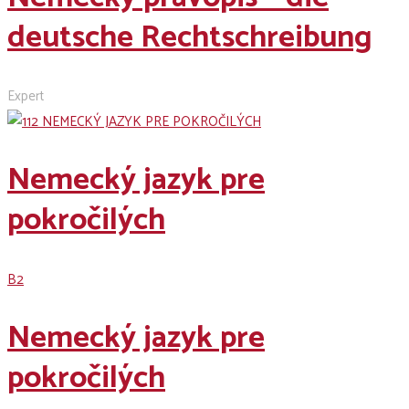
deutsche Rechtschreibung
Expert
Nemecký jazyk pre
pokročilých
B2
Nemecký jazyk pre
pokročilých