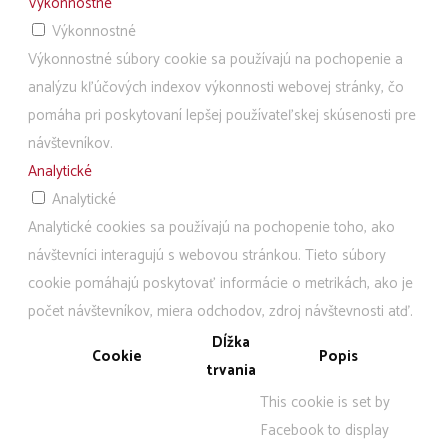
Výkonnostné
Výkonnostné
Výkonnostné súbory cookie sa používajú na pochopenie a
analýzu kľúčových indexov výkonnosti webovej stránky, čo
pomáha pri poskytovaní lepšej používateľskej skúsenosti pre
návštevníkov.
Analytické
Analytické
Analytické cookies sa používajú na pochopenie toho, ako
návštevníci interagujú s webovou stránkou. Tieto súbory
cookie pomáhajú poskytovať informácie o metrikách, ako je
počet návštevníkov, miera odchodov, zdroj návštevnosti atď.
Dĺžka
Cookie
Popis
trvania
This cookie is set by
Facebook to display