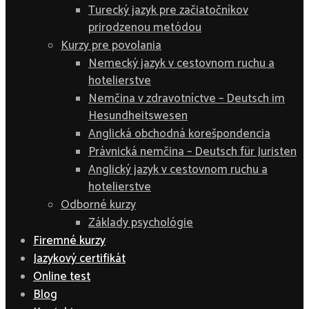
Turecký jazyk pre začiatočníkov
prirodzenou metódou
Kurzy pre povolania
Nemecký jazyk v cestovnom ruchu a
hotelierstve
Nemčina v zdravotníctve – Deutsch im
Hesundheitswesen
Anglická obchodná korešpondencia
Právnická nemčina – Deutsch für Juristen
Anglický jazyk v cestovnom ruchu a
hotelierstve
Odborné kurzy
Základy psychológie
Firemné kurzy
Jazykový certifikát
Online test
Blog