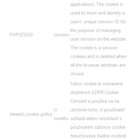
applications. The cookie is
used to store and identify a
users' unique session ID for
the purpose of managing
PHPSESSID
session
user session on the website.
The cookie is a session
cookies and is deleted when
all the browser windows are
closed.
Súbor cookie je nastavený
doplnkom GDPR Cookie
Consent a používa sa na
11
uloženie toho, či používateľ
viewed_cookie_policy
months
súhlasil alebo nesúhlasil s
používaním súborov cookie.
Neuchováva žiadne osobné