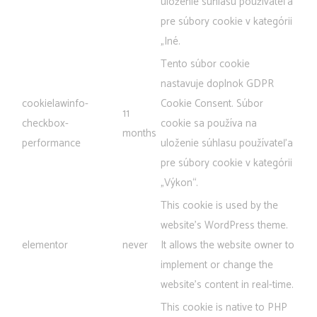
uloženie súhlasu používateľa
pre súbory cookie v kategórii
„Iné.
Tento súbor cookie
nastavuje doplnok GDPR
cookielawinfo-
Cookie Consent. Súbor
11
checkbox-
cookie sa používa na
months
performance
uloženie súhlasu používateľa
pre súbory cookie v kategórii
„Výkon“.
This cookie is used by the
website's WordPress theme.
elementor
never
It allows the website owner to
implement or change the
website's content in real-time.
This cookie is native to PHP