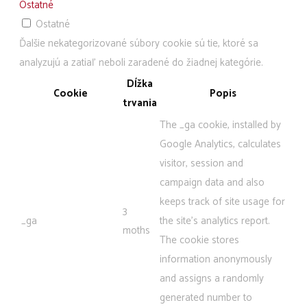
Ostatné
Ostatné
Ďalšie nekategorizované súbory cookie sú tie, ktoré sa
analyzujú a zatiaľ neboli zaradené do žiadnej kategórie.
Dĺžka
Cookie
Popis
trvania
The _ga cookie, installed by
Google Analytics, calculates
visitor, session and
campaign data and also
keeps track of site usage for
3
_ga
the site's analytics report.
moths
The cookie stores
information anonymously
and assigns a randomly
generated number to