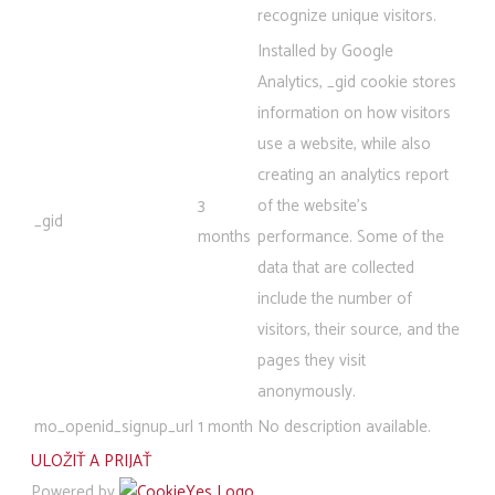
recognize unique visitors.
Installed by Google
Analytics, _gid cookie stores
information on how visitors
use a website, while also
creating an analytics report
3
of the website's
_gid
months
performance. Some of the
data that are collected
include the number of
visitors, their source, and the
pages they visit
anonymously.
mo_openid_signup_url
1 month
No description available.
ULOŽIŤ A PRIJAŤ
Powered by