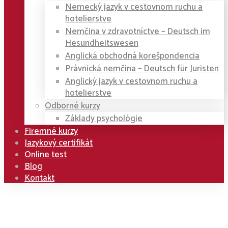
Nemecký jazyk v cestovnom ruchu a
hotelierstve
Nemčina v zdravotníctve – Deutsch im
Hesundheitswesen
Anglická obchodná korešpondencia
Právnická nemčina – Deutsch für Juristen
Anglický jazyk v cestovnom ruchu a
hotelierstve
Odborné kurzy
Základy psychológie
Firemné kurzy
Jazykový certifikát
Online test
Blog
Kontakt
Home
Kurzy