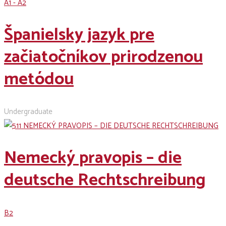
A1 - A2
Španielsky jazyk pre
začiatočníkov prirodzenou
metódou
Undergraduate
Nemecký pravopis – die
deutsche Rechtschreibung
B2