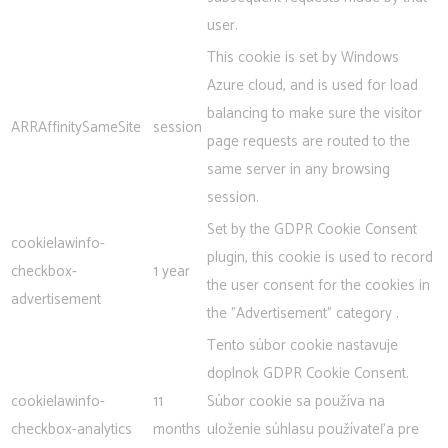
user.
This cookie is set by Windows
Azure cloud, and is used for load
balancing to make sure the visitor
ARRAffinitySameSite
session
page requests are routed to the
same server in any browsing
session.
Set by the GDPR Cookie Consent
cookielawinfo-
plugin, this cookie is used to record
checkbox-
1 year
the user consent for the cookies in
advertisement
the "Advertisement" category .
Tento súbor cookie nastavuje
doplnok GDPR Cookie Consent.
cookielawinfo-
11
Súbor cookie sa používa na
checkbox-analytics
months
uloženie súhlasu používateľa pre