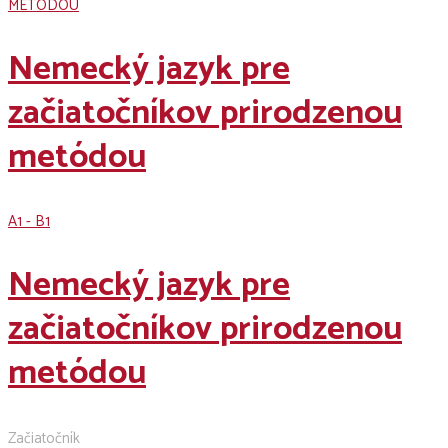
Nemecký jazyk pre
začiatočníkov prirodzenou
metódou
A1 - B1
Nemecký jazyk pre
začiatočníkov prirodzenou
metódou
Začiatočník