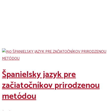
Jazykové kurzy Courses
Španielsky jazyk pre
začiatočníkov prirodzenou
metódou