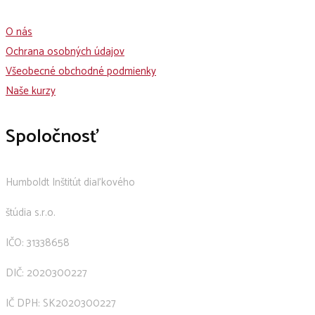
O nás
Ochrana osobných údajov
Všeobecné obchodné podmienky
Naše kurzy
Spoločnosť
Humboldt Inštitút diaľkového
štúdia s.r.o.
IČO: 31338658
DIČ: 2020300227
IČ DPH: SK2020300227