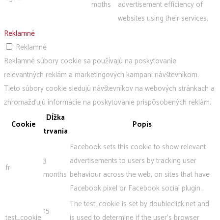
moths
advertisement efficiency of
websites using their services.
Reklamné
Reklamné
Reklamné súbory cookie sa používajú na poskytovanie
relevantných reklám a marketingových kampaní návštevníkom.
Tieto súbory cookie sledujú návštevníkov na webových stránkach a
zhromažďujú informácie na poskytovanie prispôsobených reklám.
Dĺžka
Cookie
Popis
trvania
Facebook sets this cookie to show relevant
3
advertisements to users by tracking user
fr
months
behaviour across the web, on sites that have
Facebook pixel or Facebook social plugin.
The test_cookie is set by doubleclick.net and
15
test_cookie
is used to determine if the user's browser