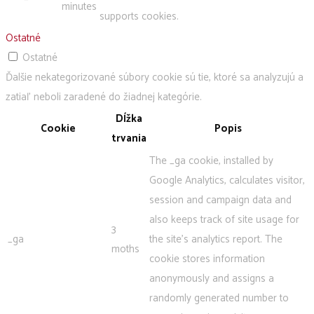
minutes
supports cookies.
Ostatné
Ostatné
Ďalšie nekategorizované súbory cookie sú tie, ktoré sa analyzujú a
zatiaľ neboli zaradené do žiadnej kategórie.
Dĺžka
Cookie
Popis
trvania
The _ga cookie, installed by
Google Analytics, calculates visitor,
session and campaign data and
also keeps track of site usage for
3
_ga
the site's analytics report. The
moths
cookie stores information
anonymously and assigns a
randomly generated number to