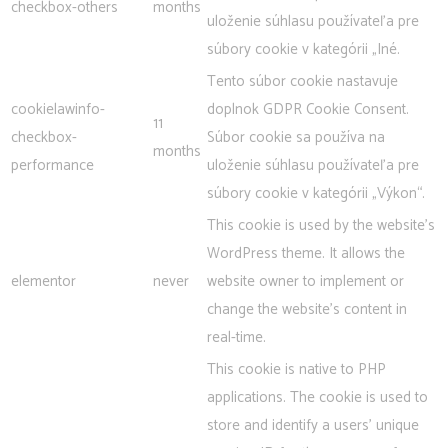
checkbox-others
months
uloženie súhlasu používateľa pre
súbory cookie v kategórii „Iné.
Tento súbor cookie nastavuje
cookielawinfo-
doplnok GDPR Cookie Consent.
11
checkbox-
Súbor cookie sa používa na
months
performance
uloženie súhlasu používateľa pre
súbory cookie v kategórii „Výkon“.
This cookie is used by the website's
WordPress theme. It allows the
elementor
never
website owner to implement or
change the website's content in
real-time.
This cookie is native to PHP
applications. The cookie is used to
store and identify a users' unique