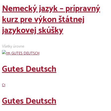
Nemecký jazyk – prípravný
kurz pre výkon štátnej
jazykovej skúšky
Všetky úrovne
Gutes Deutsch
C1
Gutes Deutsch