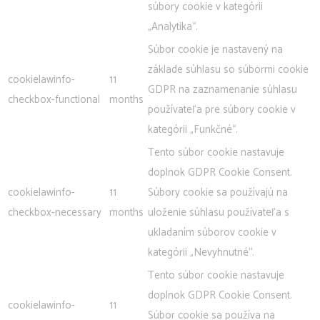
súbory cookie v kategórii
„Analytika“.
Súbor cookie je nastavený na
základe súhlasu so súbormi cookie
cookielawinfo-
11
GDPR na zaznamenanie súhlasu
checkbox-functional
months
používateľa pre súbory cookie v
kategórii „Funkčné“.
Tento súbor cookie nastavuje
doplnok GDPR Cookie Consent.
cookielawinfo-
11
Súbory cookie sa používajú na
checkbox-necessary
months
uloženie súhlasu používateľa s
ukladaním súborov cookie v
kategórii „Nevyhnutné“.
Tento súbor cookie nastavuje
doplnok GDPR Cookie Consent.
cookielawinfo-
11
Súbor cookie sa používa na