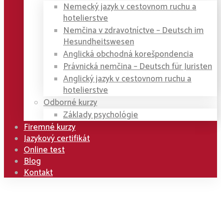
Nemecký jazyk v cestovnom ruchu a
hotelierstve
Nemčina v zdravotníctve – Deutsch im
Hesundheitswesen
Anglická obchodná korešpondencia
Právnická nemčina – Deutsch für Juristen
Anglický jazyk v cestovnom ruchu a
hotelierstve
Odborné kurzy
Základy psychológie
Firemné kurzy
Jazykový certifikát
Online test
Blog
Kontakt
Home
Kurzy