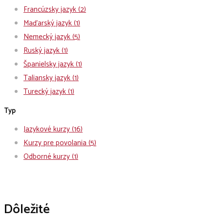
Francúzsky jazyk
(2)
Maďarský jazyk
(1)
Nemecký jazyk
(5)
Ruský jazyk
(1)
Španielsky jazyk
(1)
Taliansky jazyk
(1)
Turecký jazyk
(1)
Typ
Jazykové kurzy
(16)
Kurzy pre povolania
(5)
Odborné kurzy
(1)
Dôležité