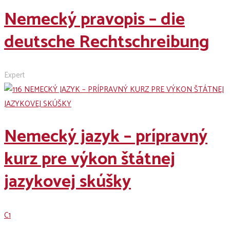
Nemecký pravopis – die
deutsche Rechtschreibung
Expert
Nemecký jazyk – prípravný
kurz pre výkon štátnej
jazykovej skúšky
C1