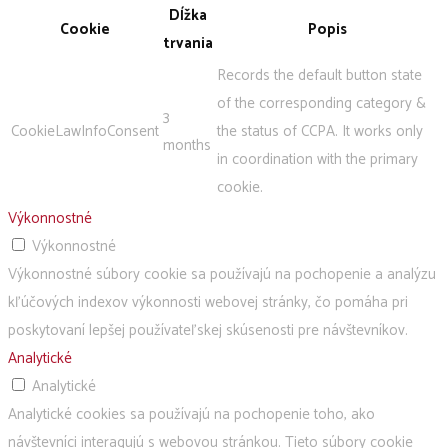
Dĺžka
Cookie
Popis
trvania
Records the default button state
of the corresponding category &
3
CookieLawInfoConsent
the status of CCPA. It works only
months
in coordination with the primary
cookie.
Výkonnostné
Výkonnostné
Výkonnostné súbory cookie sa používajú na pochopenie a analýzu
kľúčových indexov výkonnosti webovej stránky, čo pomáha pri
poskytovaní lepšej používateľskej skúsenosti pre návštevníkov.
Analytické
Analytické
Analytické cookies sa používajú na pochopenie toho, ako
návštevníci interagujú s webovou stránkou. Tieto súbory cookie