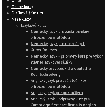
O nás
Online kurzy
Diaľkové štúdium
Naše kurzy
Jazykové kurzy
Nemecký jazyk pre začiatočníkov
prirodzenou metódou
Nemecký jazyk pre pokročilých
Gutes Deutsch
Nemecký jazyk – prípravný kurz pre výkon
štátnej jazykovej skúšky
Nemecký pravopis – die deutsche
Rechtschreibung
Anglický jazyk pre začiatočníkov
prirodzenou metódou
Anglický jazyk pre pokročilých
Anglický jazyk – prípravný kurz pre
Cambridge first certificate in english