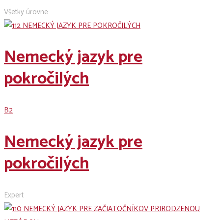
Všetky úrovne
Nemecký jazyk pre
pokročilých
B2
Nemecký jazyk pre
pokročilých
Expert