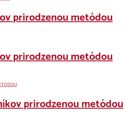
íkov prirodzenou metódou
íkov prirodzenou metódou
čníkov prirodzenou metódou