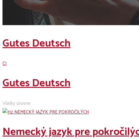
Gutes Deutsch
C1
Gutes Deutsch
Všetky úrovne
Nemecký jazyk pre pokročilý