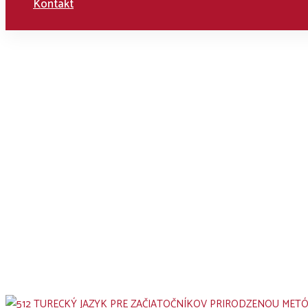
Kontakt
Home
Kurzy
Jazykové kurzy Cou