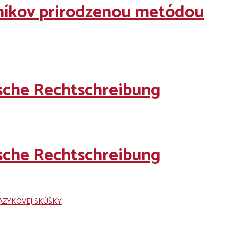
čníkov prirodzenou metódou
sche Rechtschreibung
sche Rechtschreibung