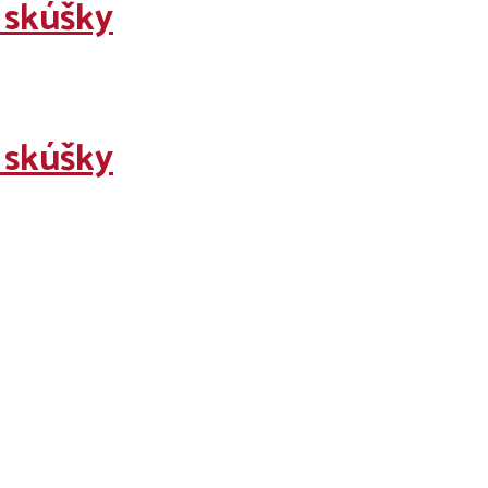
 skúšky
 skúšky