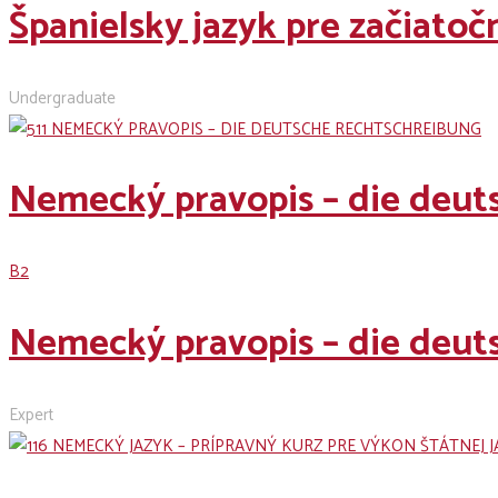
Španielsky jazyk pre začiato
Undergraduate
Nemecký pravopis – die deut
B2
Nemecký pravopis – die deut
Expert