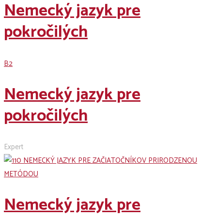
Nemecký jazyk pre
pokročilých
B2
Nemecký jazyk pre
pokročilých
Expert
Nemecký jazyk pre