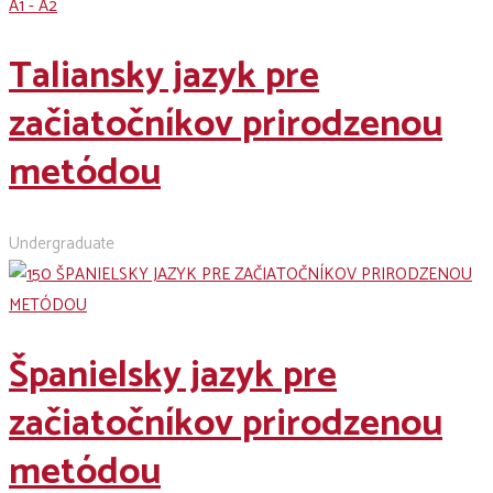
A1 - A2
Taliansky jazyk pre
začiatočníkov prirodzenou
metódou
Undergraduate
Španielsky jazyk pre
začiatočníkov prirodzenou
metódou