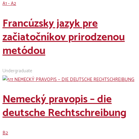
A1 - A2
Francúzsky jazyk pre
začiatočníkov prirodzenou
metódou
Undergraduate
Nemecký pravopis – die
deutsche Rechtschreibung
B2