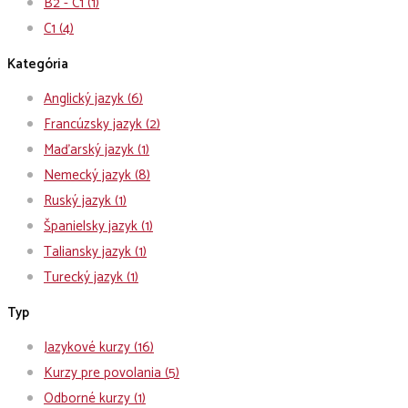
B2 - C1
(1)
C1
(4)
Kategória
Anglický jazyk
(6)
Francúzsky jazyk
(2)
Maďarský jazyk
(1)
Nemecký jazyk
(8)
Ruský jazyk
(1)
Španielsky jazyk
(1)
Taliansky jazyk
(1)
Turecký jazyk
(1)
Typ
Jazykové kurzy
(16)
Kurzy pre povolania
(5)
Odborné kurzy
(1)