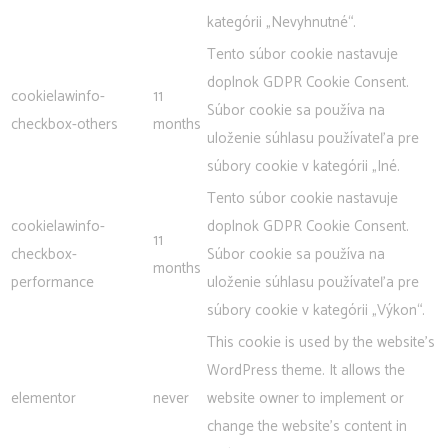
kategórii „Nevyhnutné“.
Tento súbor cookie nastavuje
doplnok GDPR Cookie Consent.
cookielawinfo-
11
Súbor cookie sa používa na
checkbox-others
months
uloženie súhlasu používateľa pre
súbory cookie v kategórii „Iné.
Tento súbor cookie nastavuje
cookielawinfo-
doplnok GDPR Cookie Consent.
11
checkbox-
Súbor cookie sa používa na
months
performance
uloženie súhlasu používateľa pre
súbory cookie v kategórii „Výkon“.
This cookie is used by the website's
WordPress theme. It allows the
elementor
never
website owner to implement or
change the website's content in