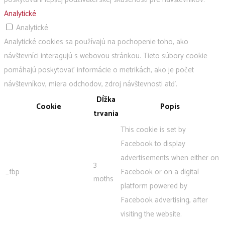
Analytické
Analytické
Analytické cookies sa používajú na pochopenie toho, ako
návštevníci interagujú s webovou stránkou. Tieto súbory cookie
pomáhajú poskytovať informácie o metrikách, ako je počet
návštevníkov, miera odchodov, zdroj návštevnosti atď.
Dĺžka
Cookie
Popis
trvania
This cookie is set by
Facebook to display
advertisements when either on
3
_fbp
Facebook or on a digital
moths
platform powered by
Facebook advertising, after
visiting the website.