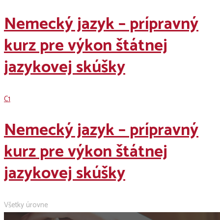
Nemecký jazyk – prípravný
kurz pre výkon štátnej
jazykovej skúšky
C1
Nemecký jazyk – prípravný
kurz pre výkon štátnej
jazykovej skúšky
Všetky úrovne