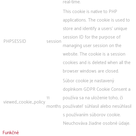
real-time.
This cookie is native to PHP
applications. The cookie is used to
store and identify a users' unique
session ID for the purpose of
PHPSESSID
session
managing user session on the
website. The cookie is a session
cookies and is deleted when all the
browser windows are closed.
Súbor cookie je nastavený
doplnkom GDPR Cookie Consent a
11
používa sa na uloženie toho, či
viewed_cookie_policy
months
používateľ súhlasil alebo nesúhlasil
s používaním súborov cookie.
Neuchováva žiadne osobné údaje.
Funkčné