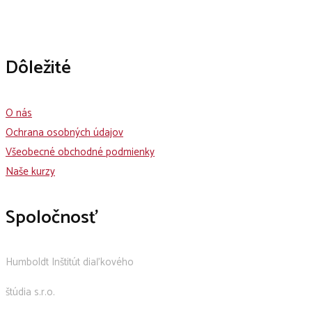
Dôležité
O nás
Ochrana osobných údajov
Všeobecné obchodné podmienky
Naše kurzy
Spoločnosť
Humboldt Inštitút diaľkového
štúdia s.r.o.