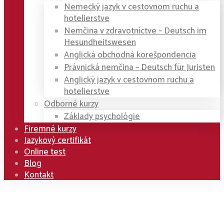
Nemecký jazyk v cestovnom ruchu a
hotelierstve
Nemčina v zdravotníctve – Deutsch im
Hesundheitswesen
Anglická obchodná korešpondencia
Právnická nemčina – Deutsch für Juristen
Anglický jazyk v cestovnom ruchu a
hotelierstve
Odborné kurzy
Základy psychológie
Firemné kurzy
Jazykový certifikát
Online test
Blog
Kontakt
Home
Kurzy