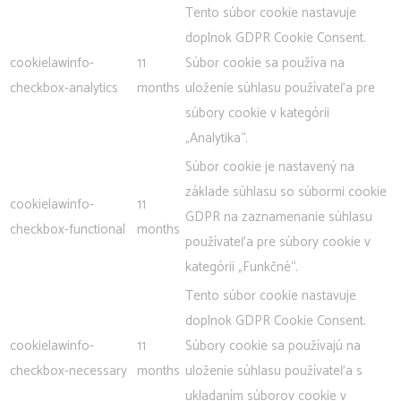
Tento súbor cookie nastavuje
doplnok GDPR Cookie Consent.
cookielawinfo-
11
Súbor cookie sa používa na
checkbox-analytics
months
uloženie súhlasu používateľa pre
súbory cookie v kategórii
„Analytika“.
Súbor cookie je nastavený na
základe súhlasu so súbormi cookie
cookielawinfo-
11
GDPR na zaznamenanie súhlasu
checkbox-functional
months
používateľa pre súbory cookie v
kategórii „Funkčné“.
Tento súbor cookie nastavuje
doplnok GDPR Cookie Consent.
cookielawinfo-
11
Súbory cookie sa používajú na
checkbox-necessary
months
uloženie súhlasu používateľa s
ukladaním súborov cookie v