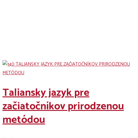
Naše kurzy
Taliansky jazyk pre
začiatočníkov prirodzenou
metódou