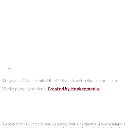
© 1992 – 2021 – Humboldt Inštitút diaľkového štúdia, spol. s.r.o.
Všetky práva vyhradené.
Created by Monkeymedia
Používame cookies
Webová stránka Humboldt používa súbory cookie na zhromažďovanie údajov s