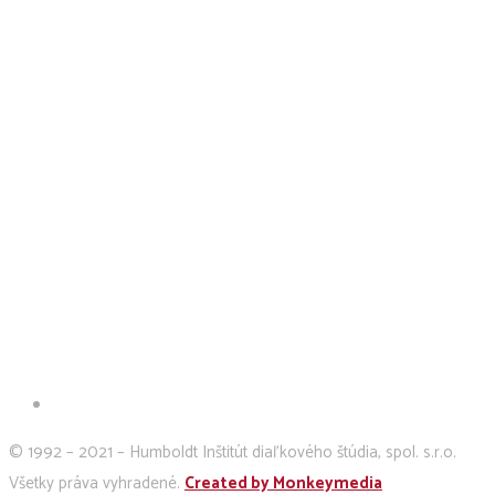
© 1992 – 2021 – Humboldt Inštitút diaľkového štúdia, spol. s.r.o.
Všetky práva vyhradené.
Created by Monkeymedia