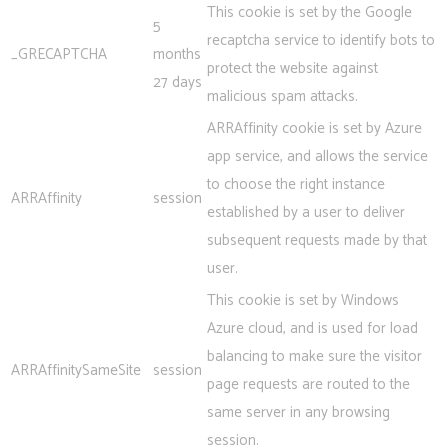
This cookie is set by the Google
5
recaptcha service to identify bots to
_GRECAPTCHA
months
protect the website against
27 days
malicious spam attacks.
ARRAffinity cookie is set by Azure
app service, and allows the service
to choose the right instance
ARRAffinity
session
established by a user to deliver
subsequent requests made by that
user.
This cookie is set by Windows
Azure cloud, and is used for load
balancing to make sure the visitor
ARRAffinitySameSite
session
page requests are routed to the
same server in any browsing
session.