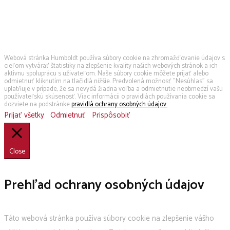
Používame cookies
Webová stránka Humboldt používa súbory cookie na zhromažďovanie údajov s
cieľom vytvárať štatistiky na zlepšenie kvality našich webových stránok a ich
aktívnu spoluprácu s užívateľom. Naše súbory cookie môžete prijať alebo
odmietnuť kliknutím na tlačidlá nižšie. Predvolená možnosť "Nesúhlas" sa
uplatňuje v prípade, že sa nevydá žiadna voľba a odmietnutie neobmedzí vašu
používateľskú skúsenosť. Viac informácii o pravidlách používania cookie sa
dozviete na podstránke
pravidlá ochrany osobných údajov.
Prijať všetky
Odmietnuť
Prispôsobiť
Close
Prehľad ochrany osobných údajov
Táto webová stránka používa súbory cookie na zlepšenie vášho