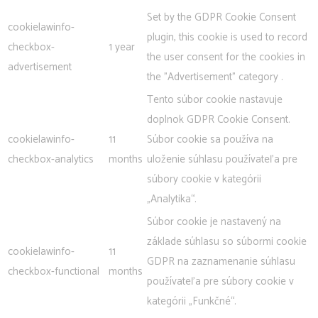
Set by the GDPR Cookie Consent
cookielawinfo-
plugin, this cookie is used to record
checkbox-
1 year
the user consent for the cookies in
advertisement
the "Advertisement" category .
Tento súbor cookie nastavuje
doplnok GDPR Cookie Consent.
cookielawinfo-
11
Súbor cookie sa používa na
checkbox-analytics
months
uloženie súhlasu používateľa pre
súbory cookie v kategórii
„Analytika“.
Súbor cookie je nastavený na
základe súhlasu so súbormi cookie
cookielawinfo-
11
GDPR na zaznamenanie súhlasu
checkbox-functional
months
používateľa pre súbory cookie v
kategórii „Funkčné“.