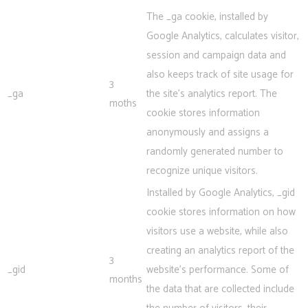
The _ga cookie, installed by
Google Analytics, calculates visitor,
session and campaign data and
also keeps track of site usage for
3
_ga
the site's analytics report. The
moths
cookie stores information
anonymously and assigns a
randomly generated number to
recognize unique visitors.
Installed by Google Analytics, _gid
cookie stores information on how
visitors use a website, while also
creating an analytics report of the
3
_gid
website's performance. Some of
months
the data that are collected include