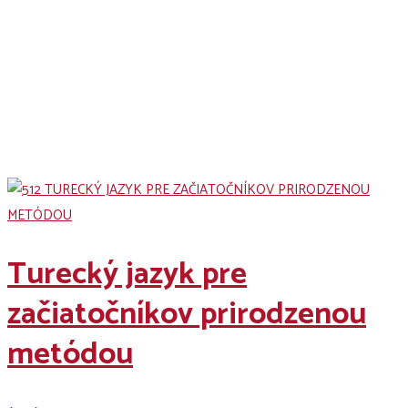
Naše kurzy
Turecký jazyk pre
začiatočníkov prirodzenou
metódou