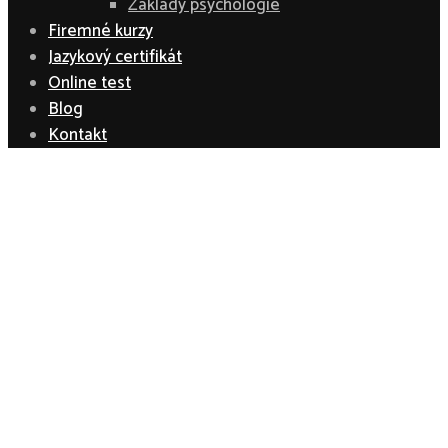
Základy psychológie
Firemné kurzy
Jazykový certifikát
Online test
Blog
Kontakt