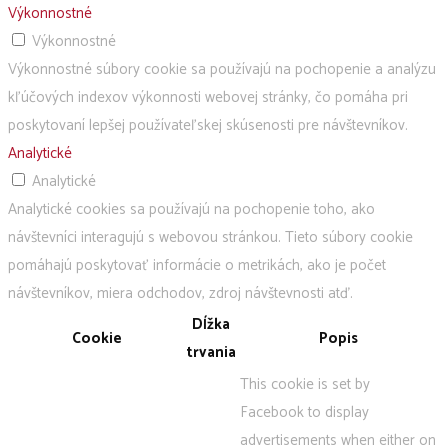
Výkonnostné
Výkonnostné
Výkonnostné súbory cookie sa používajú na pochopenie a analýzu
kľúčových indexov výkonnosti webovej stránky, čo pomáha pri
poskytovaní lepšej používateľskej skúsenosti pre návštevníkov.
Analytické
Analytické
Analytické cookies sa používajú na pochopenie toho, ako
návštevníci interagujú s webovou stránkou. Tieto súbory cookie
pomáhajú poskytovať informácie o metrikách, ako je počet
návštevníkov, miera odchodov, zdroj návštevnosti atď.
Dĺžka
Cookie
Popis
trvania
This cookie is set by
Facebook to display
advertisements when either on