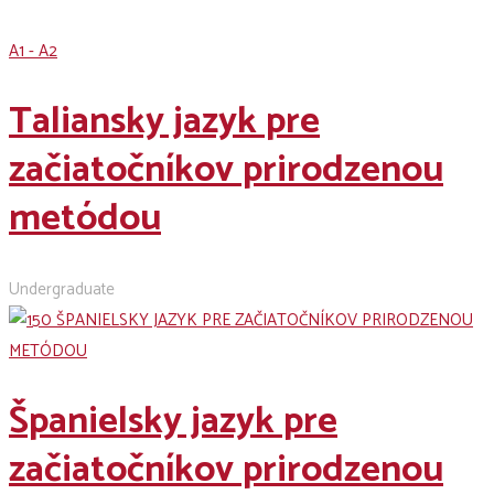
A1 - A2
Taliansky jazyk pre
začiatočníkov prirodzenou
metódou
Undergraduate
Španielsky jazyk pre
začiatočníkov prirodzenou