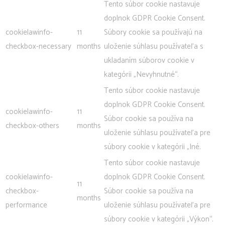
Tento súbor cookie nastavuje
doplnok GDPR Cookie Consent.
cookielawinfo-
11
Súbory cookie sa používajú na
checkbox-necessary
months
uloženie súhlasu používateľa s
ukladaním súborov cookie v
kategórii „Nevyhnutné“.
Tento súbor cookie nastavuje
doplnok GDPR Cookie Consent.
cookielawinfo-
11
Súbor cookie sa používa na
checkbox-others
months
uloženie súhlasu používateľa pre
súbory cookie v kategórii „Iné.
Tento súbor cookie nastavuje
cookielawinfo-
doplnok GDPR Cookie Consent.
11
checkbox-
Súbor cookie sa používa na
months
performance
uloženie súhlasu používateľa pre
súbory cookie v kategórii „Výkon“.