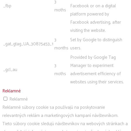
3
_fbp
Facebook or on a digital
moths
platform powered by
Facebook advertising, after
visiting the website.
3
Set by Google to distinguish
_gat_gtag_UA_30875453_1
months
users.
Provided by Google Tag
3
Manager to experiment
_gcl_au
moths
advertisement efficiency of
websites using their services.
Reklamné
Reklamné
Reklamné súbory cookie sa používajú na poskytovanie
relevantných reklám a marketingových kampaní návštevníkom.
Tieto súbory cookie sledujú návštevníkov na webových stránkach a