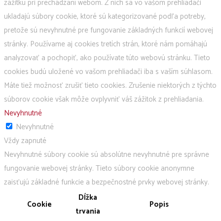
zážitku pri prechádzaní webom. Z nich sa vo vašom prehliadači
ukladajú súbory cookie, ktoré sú kategorizované podľa potreby,
pretože sú nevyhnutné pre fungovanie základných funkcií webovej
stránky. Používame aj cookies tretích strán, ktoré nám pomáhajú
analyzovať a pochopiť, ako používate túto webovú stránku. Tieto
cookies budú uložené vo vašom prehliadači iba s vaším súhlasom.
Máte tiež možnosť zrušiť tieto cookies. Zrušenie niektorých z týchto
súborov cookie však môže ovplyvniť váš zážitok z prehliadania.
Nevyhnutné
Nevyhnutné
Vždy zapnuté
Nevyhnutné súbory cookie sú absolútne nevyhnutné pre správne
fungovanie webovej stránky. Tieto súbory cookie anonymne
zaisťujú základné funkcie a bezpečnostné prvky webovej stránky.
Dĺžka
Cookie
Popis
trvania