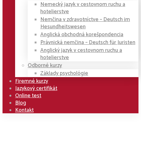
Nemecký jazyk v cestovnom ruchu a
hotelierstve
Nemčina v zdravotníctve – Deutsch im
Hesundheitswesen
Anglická obchodná korešpondencia
Právnická nemčina – Deutsch für Juristen
Anglický jazyk v cestovnom ruchu a
hotelierstve
Odborné kurzy
Základy psychológie
Firemné kurzy
Jazykový certifikát
Online test
Blog
Kontakt
Home
Kurzy