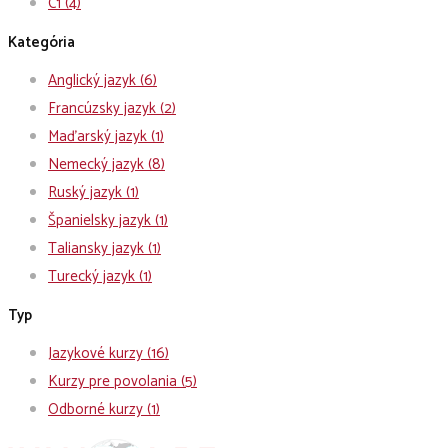
C1
(4)
Kategória
Anglický jazyk
(6)
Francúzsky jazyk
(2)
Maďarský jazyk
(1)
Nemecký jazyk
(8)
Ruský jazyk
(1)
Španielsky jazyk
(1)
Taliansky jazyk
(1)
Turecký jazyk
(1)
Typ
Jazykové kurzy
(16)
Kurzy pre povolania
(5)
Odborné kurzy
(1)