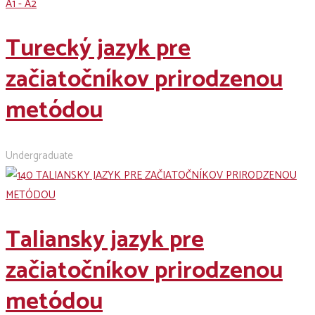
A1 - A2
Turecký jazyk pre
začiatočníkov prirodzenou
metódou
Undergraduate
Taliansky jazyk pre
začiatočníkov prirodzenou
metódou