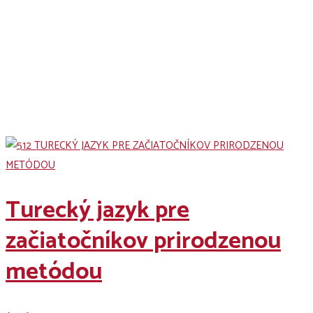
Naše kurzy
Turecký jazyk pre
začiatočníkov prirodzenou
metódou