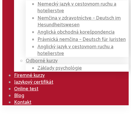
Nemecký jazyk v cestovnom ruchu a
hotelierstve
Nemčina v zdravotníctve – Deutsch im
Hesundheitswesen
Anglická obchodná korešpondencia
Právnická nemčina – Deutsch für Juristen
Anglický jazyk v cestovnom ruchu a
hotelierstve
Odborné kurzy
Základy psychológie
Firemné kurzy
Jazykový certifikát
Online test
Blog
Kontakt
Home
Kurzy