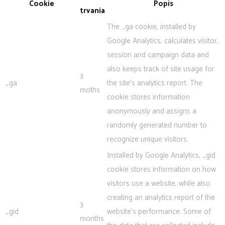
Cookie
Popis
trvania
The _ga cookie, installed by
Google Analytics, calculates visitor,
session and campaign data and
also keeps track of site usage for
3
_ga
the site's analytics report. The
moths
cookie stores information
anonymously and assigns a
randomly generated number to
recognize unique visitors.
Installed by Google Analytics, _gid
cookie stores information on how
visitors use a website, while also
creating an analytics report of the
3
_gid
website's performance. Some of
months