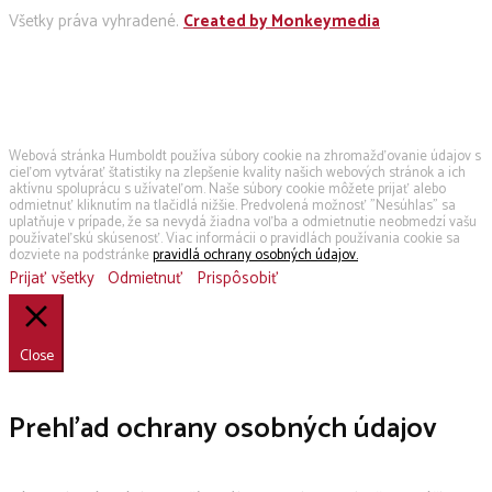
Všetky práva vyhradené.
Created by Monkeymedia
Používame cookies
Webová stránka Humboldt používa súbory cookie na zhromažďovanie údajov s
cieľom vytvárať štatistiky na zlepšenie kvality našich webových stránok a ich
aktívnu spoluprácu s užívateľom. Naše súbory cookie môžete prijať alebo
odmietnuť kliknutím na tlačidlá nižšie. Predvolená možnosť "Nesúhlas" sa
uplatňuje v prípade, že sa nevydá žiadna voľba a odmietnutie neobmedzí vašu
používateľskú skúsenosť. Viac informácii o pravidlách používania cookie sa
dozviete na podstránke
pravidlá ochrany osobných údajov.
Prijať všetky
Odmietnuť
Prispôsobiť
Close
Prehľad ochrany osobných údajov