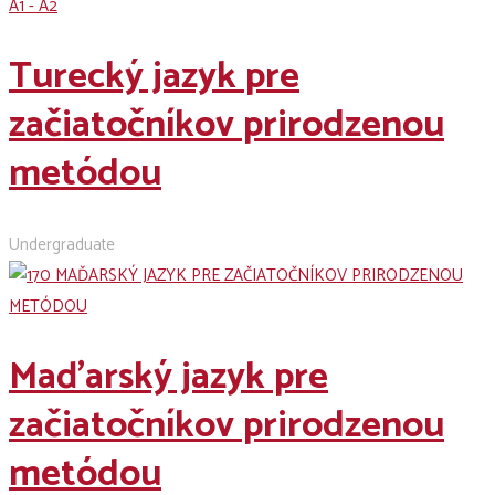
A1 - A2
Turecký jazyk pre
začiatočníkov prirodzenou
metódou
Undergraduate
Maďarský jazyk pre
začiatočníkov prirodzenou
metódou