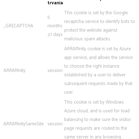
trvania
This cookie is set by the Google
5
recaptcha service to identify bots to
_GRECAPTCHA
months
protect the website against
27 days
malicious spam attacks.
ARRAffinity cookie is set by Azure
app service, and allows the service
to choose the right instance
ARRAffinity
session
established by a user to deliver
subsequent requests made by that
user.
This cookie is set by Windows
Azure cloud, and is used for load
balancing to make sure the visitor
ARRAffinitySameSite
session
page requests are routed to the
same server in any browsing