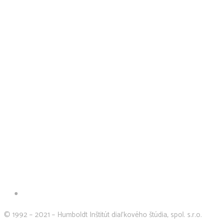
© 1992 – 2021 – Humboldt Inštitút diaľkového štúdia, spol. s.r.o.