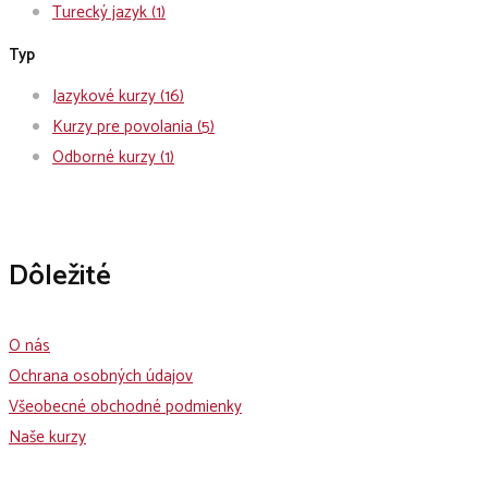
Turecký jazyk
(1)
Typ
Jazykové kurzy
(16)
Kurzy pre povolania
(5)
Odborné kurzy
(1)
Dôležité
O nás
Ochrana osobných údajov
Všeobecné obchodné podmienky
Naše kurzy