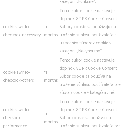
kategórii „Funkčné“.
Tento súbor cookie nastavuje
doplnok GDPR Cookie Consent.
cookielawinfo-
11
Súbory cookie sa používajú na
checkbox-necessary
months
uloženie súhlasu používateľa s
ukladaním súborov cookie v
kategórii „Nevyhnutné“.
Tento súbor cookie nastavuje
doplnok GDPR Cookie Consent.
cookielawinfo-
11
Súbor cookie sa používa na
checkbox-others
months
uloženie súhlasu používateľa pre
súbory cookie v kategórii „Iné.
Tento súbor cookie nastavuje
cookielawinfo-
doplnok GDPR Cookie Consent.
11
checkbox-
Súbor cookie sa používa na
months
performance
uloženie súhlasu používateľa pre