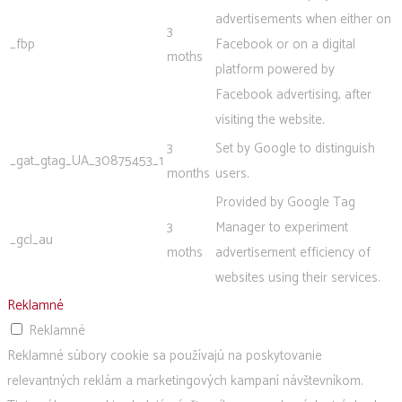
advertisements when either on
3
_fbp
Facebook or on a digital
moths
platform powered by
Facebook advertising, after
visiting the website.
3
Set by Google to distinguish
_gat_gtag_UA_30875453_1
months
users.
Provided by Google Tag
3
Manager to experiment
_gcl_au
moths
advertisement efficiency of
websites using their services.
Reklamné
Reklamné
Reklamné súbory cookie sa používajú na poskytovanie
relevantných reklám a marketingových kampaní návštevníkom.