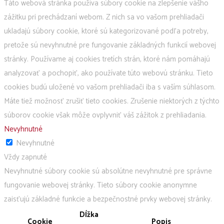
Táto webová stránka používa súbory cookie na zlepšenie vášho
zážitku pri prechádzaní webom. Z nich sa vo vašom prehliadači
ukladajú súbory cookie, ktoré sú kategorizované podľa potreby,
pretože sú nevyhnutné pre fungovanie základných funkcií webovej
stránky. Používame aj cookies tretích strán, ktoré nám pomáhajú
analyzovať a pochopiť, ako používate túto webovú stránku. Tieto
cookies budú uložené vo vašom prehliadači iba s vaším súhlasom.
Máte tiež možnosť zrušiť tieto cookies. Zrušenie niektorých z týchto
súborov cookie však môže ovplyvniť váš zážitok z prehliadania.
Nevyhnutné
Nevyhnutné
Vždy zapnuté
Nevyhnutné súbory cookie sú absolútne nevyhnutné pre správne
fungovanie webovej stránky. Tieto súbory cookie anonymne
zaisťujú základné funkcie a bezpečnostné prvky webovej stránky.
Dĺžka
Cookie
Popis