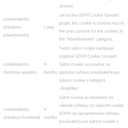
session.
Set by the GDPR Cookie Consent
cookielawinfo-
plugin, this cookie is used to record
checkbox-
1 year
the user consent for the cookies in
advertisement
the "Advertisement" category .
Tento súbor cookie nastavuje
doplnok GDPR Cookie Consent.
cookielawinfo-
11
Súbor cookie sa používa na
checkbox-analytics
months
uloženie súhlasu používateľa pre
súbory cookie v kategórii
„Analytika“.
Súbor cookie je nastavený na
základe súhlasu so súbormi cookie
cookielawinfo-
11
GDPR na zaznamenanie súhlasu
checkbox-functional
months
používateľa pre súbory cookie v