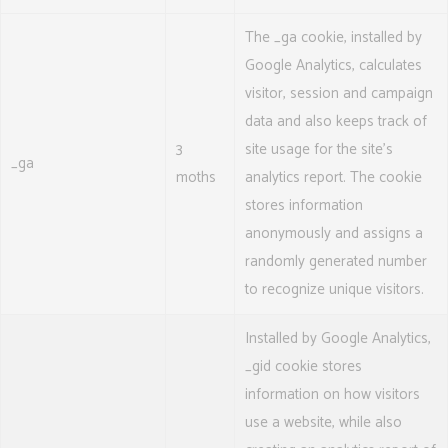
The _ga cookie, installed by
Google Analytics, calculates
visitor, session and campaign
data and also keeps track of
3
site usage for the site's
_ga
moths
analytics report. The cookie
stores information
anonymously and assigns a
randomly generated number
to recognize unique visitors.
Installed by Google Analytics,
_gid cookie stores
information on how visitors
use a website, while also