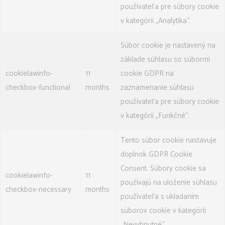
používateľa pre súbory cookie
v kategórii „Analytika“.
Súbor cookie je nastavený na
základe súhlasu so súbormi
cookielawinfo-
11
cookie GDPR na
checkbox-functional
months
zaznamenanie súhlasu
používateľa pre súbory cookie
v kategórii „Funkčné“.
Tento súbor cookie nastavuje
doplnok GDPR Cookie
Consent. Súbory cookie sa
cookielawinfo-
11
používajú na uloženie súhlasu
checkbox-necessary
months
používateľa s ukladaním
súborov cookie v kategórii
„Nevyhnutné“.