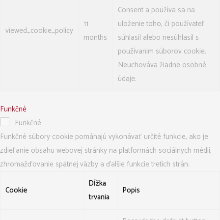
Consent a používa sa na
11
uloženie toho, či používateľ
viewed_cookie_policy
months
súhlasil alebo nesúhlasil s
používaním súborov cookie.
Neuchováva žiadne osobné
údaje.
Funkčné
Funkčné
Funkčné súbory cookie pomáhajú vykonávať určité funkcie, ako je
zdieľanie obsahu webovej stránky na platformách sociálnych médií,
zhromažďovanie spätnej väzby a ďalšie funkcie tretích strán.
Dĺžka
Cookie
Popis
trvania