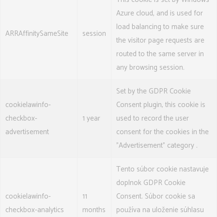
Azure cloud, and is used for
load balancing to make sure
ARRAffinitySameSite
session
the visitor page requests are
routed to the same server in
any browsing session.
Set by the GDPR Cookie
cookielawinfo-
Consent plugin, this cookie is
checkbox-
1 year
used to record the user
advertisement
consent for the cookies in the
"Advertisement" category .
Tento súbor cookie nastavuje
doplnok GDPR Cookie
cookielawinfo-
11
Consent. Súbor cookie sa
checkbox-analytics
months
používa na uloženie súhlasu