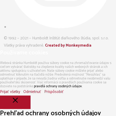
© 1992 – 2021 – Humboldt Inštitút diaľkového štúdia, spol. s.r.o.
Všetky práva vyhradené.
Created by Monkeymedia
Používame cookies
Webová stránka Humboldt používa súbory cookie na zhromažďovanie údajov s
cieľom vytvárať štatistiky na zlepšenie kvality našich webových stránok a ich
aktívnu spoluprácu s užívateľom. Naše súbory cookie môžete prijať alebo
odmietnuť kliknutím na tlačidlá nižšie. Predvolená možnosť "Nesúhlas" sa
uplatňuje v prípade, že sa nevydá žiadna voľba a odmietnutie neobmedzí vašu
používateľskú skúsenosť. Viac informácii o pravidlách používania cookie sa
dozviete na podstránke
pravidlá ochrany osobných údajov.
Prijať všetky
Odmietnuť
Prispôsobiť
Prehľad ochrany osobných údajov