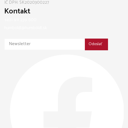
IČ DPH: SK2020300227
Kontakt
+421 911 239 600
humboldt@humboldt.sk
Odoslať