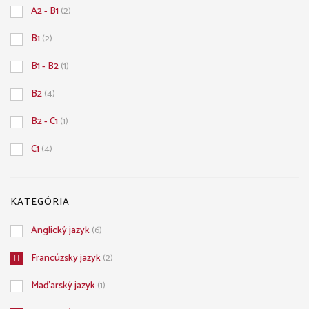
A2 - B1
(2)
B1
(2)
B1 - B2
(1)
B2
(4)
B2 - C1
(1)
C1
(4)
KATEGÓRIA
Anglický jazyk
(6)
Francúzsky jazyk
(2)
Maďarský jazyk
(1)