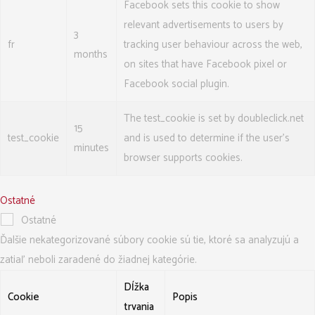
Facebook sets this cookie to show
relevant advertisements to users by
3
fr
tracking user behaviour across the web,
months
on sites that have Facebook pixel or
Facebook social plugin.
The test_cookie is set by doubleclick.net
15
test_cookie
and is used to determine if the user's
minutes
browser supports cookies.
Ostatné
Ostatné
Ďalšie nekategorizované súbory cookie sú tie, ktoré sa analyzujú a
zatiaľ neboli zaradené do žiadnej kategórie.
Dĺžka
Cookie
Popis
trvania