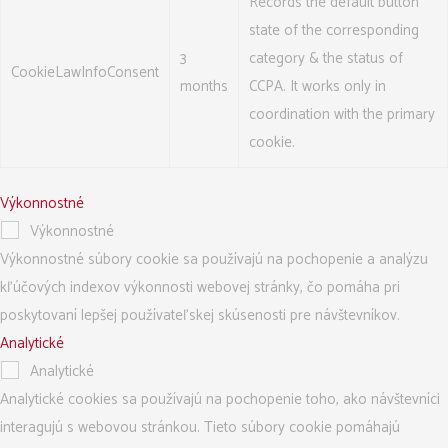
Records the default button
state of the corresponding
3
category & the status of
CookieLawInfoConsent
months
CCPA. It works only in
coordination with the primary
cookie.
Výkonnostné
Výkonnostné
Výkonnostné súbory cookie sa používajú na pochopenie a analýzu
kľúčových indexov výkonnosti webovej stránky, čo pomáha pri
poskytovaní lepšej používateľskej skúsenosti pre návštevníkov.
Analytické
Analytické
Analytické cookies sa používajú na pochopenie toho, ako návštevníci
interagujú s webovou stránkou. Tieto súbory cookie pomáhajú