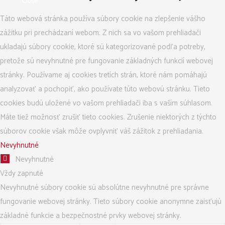
Close
Táto webová stránka používa súbory cookie na zlepšenie vášho
zážitku pri prechádzaní webom. Z nich sa vo vašom prehliadači
ukladajú súbory cookie, ktoré sú kategorizované podľa potreby,
pretože sú nevyhnutné pre fungovanie základných funkcií webovej
stránky. Používame aj cookies tretích strán, ktoré nám pomáhajú
analyzovať a pochopiť, ako používate túto webovú stránku. Tieto
cookies budú uložené vo vašom prehliadači iba s vaším súhlasom.
Máte tiež možnosť zrušiť tieto cookies. Zrušenie niektorých z týchto
súborov cookie však môže ovplyvniť váš zážitok z prehliadania.
Nevyhnutné
Nevyhnutné
Vždy zapnuté
Nevyhnutné súbory cookie sú absolútne nevyhnutné pre správne
fungovanie webovej stránky. Tieto súbory cookie anonymne zaisťujú
základné funkcie a bezpečnostné prvky webovej stránky.