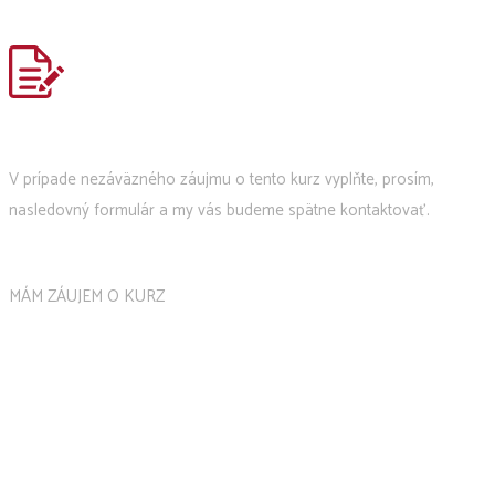
V prípade nezáväzného záujmu o tento kurz vyplňte, prosím,
nasledovný formulár a my vás budeme spätne kontaktovať.
MÁM ZÁUJEM O KURZ