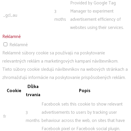
Provided by Google Tag
3
Manager to experiment
_gcl_au
moths
advertisement efficiency of
websites using their services.
Reklamné
Reklamné
Reklamné súbory cookie sa používajú na poskytovanie
relevantných reklám a marketingových kampaní návštevníkom.
Tieto súbory cookie sledujú návštevníkov na webových stránkach a
zhromažďujú informácie na poskytovanie prispôsobených reklám.
Dĺžka
Cookie
Popis
trvania
Facebook sets this cookie to show relevant
3
advertisements to users by tracking user
fr
months
behaviour across the web, on sites that have
Facebook pixel or Facebook social plugin.