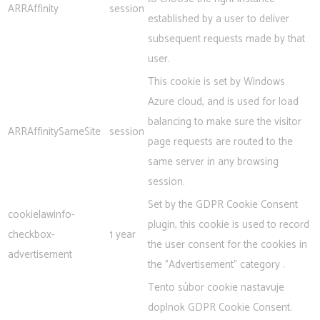
ARRAffinity
session
established by a user to deliver
subsequent requests made by that
user.
This cookie is set by Windows
Azure cloud, and is used for load
balancing to make sure the visitor
ARRAffinitySameSite
session
page requests are routed to the
same server in any browsing
session.
Set by the GDPR Cookie Consent
cookielawinfo-
plugin, this cookie is used to record
checkbox-
1 year
the user consent for the cookies in
advertisement
the "Advertisement" category .
Tento súbor cookie nastavuje
doplnok GDPR Cookie Consent.