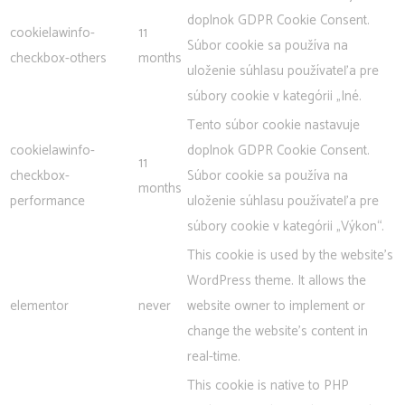
doplnok GDPR Cookie Consent.
cookielawinfo-
11
Súbor cookie sa používa na
checkbox-others
months
uloženie súhlasu používateľa pre
súbory cookie v kategórii „Iné.
Tento súbor cookie nastavuje
cookielawinfo-
doplnok GDPR Cookie Consent.
11
checkbox-
Súbor cookie sa používa na
months
performance
uloženie súhlasu používateľa pre
súbory cookie v kategórii „Výkon“.
This cookie is used by the website's
WordPress theme. It allows the
elementor
never
website owner to implement or
change the website's content in
real-time.
This cookie is native to PHP