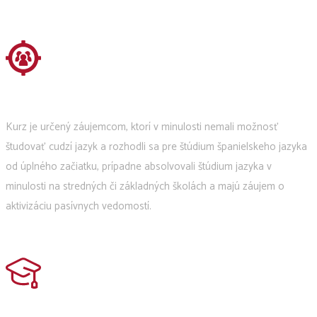
Kurz je určený záujemcom, ktorí v minulosti nemali možnosť
študovať cudzí jazyk a rozhodli sa pre štúdium španielskeho jazyka
od úplného začiatku, prípadne absolvovali štúdium jazyka v
minulosti na stredných či základných školách a majú záujem o
aktivizáciu pasívnych vedomostí.