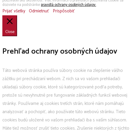
používateľskú skúsenosť. Viac informácii o pravidlách používania cookie sa
dozviete na podstránke
pravidlá ochrany osobných údajov.
Prijať všetky
Odmietnuť
Prispôsobiť
Close
Prehľad ochrany osobných údajov
Táto webová stránka používa súbory cookie na zlepšenie vášho
zážitku pri prechádzaní webom. Z nich sa vo vašom prehliadači
ukladajú súbory cookie, ktoré sú kategorizované podľa potreby,
pretože sú nevyhnutné pre fungovanie základných funkcií webovej
stránky. Používame aj cookies tretích strán, ktoré nám pomáhajú
analyzovať a pochopiť, ako používate túto webovú stránku. Tieto
cookies budú uložené vo vašom prehliadači iba s vaším súhlasom.
Máte tiež možnosť zrušiť tieto cookies. Zrušenie niektorých z týchto