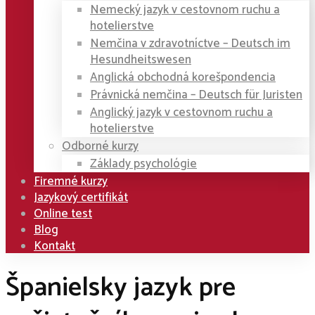
Nemecký jazyk v cestovnom ruchu a
hotelierstve
Nemčina v zdravotníctve – Deutsch im
Hesundheitswesen
Anglická obchodná korešpondencia
Právnická nemčina – Deutsch für Juristen
Anglický jazyk v cestovnom ruchu a
hotelierstve
Odborné kurzy
Základy psychológie
Firemné kurzy
Jazykový certifikát
Online test
Blog
Kontakt
Španielsky jazyk pre