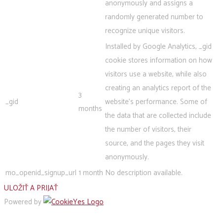
anonymously and assigns a
randomly generated number to
recognize unique visitors.
Installed by Google Analytics, _gid
cookie stores information on how
visitors use a website, while also
creating an analytics report of the
3
_gid
website's performance. Some of
months
the data that are collected include
the number of visitors, their
source, and the pages they visit
anonymously.
mo_openid_signup_url
1 month
No description available.
ULOŽIŤ A PRIJAŤ
Powered by