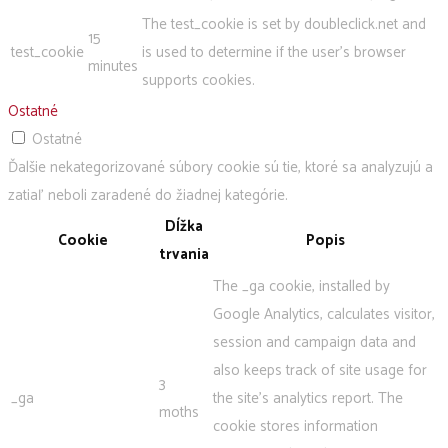
The test_cookie is set by doubleclick.net and
15
test_cookie
is used to determine if the user's browser
minutes
supports cookies.
Ostatné
Ostatné
Ďalšie nekategorizované súbory cookie sú tie, ktoré sa analyzujú a
zatiaľ neboli zaradené do žiadnej kategórie.
Dĺžka
Cookie
Popis
trvania
The _ga cookie, installed by
Google Analytics, calculates visitor,
session and campaign data and
also keeps track of site usage for
3
_ga
the site's analytics report. The
moths
cookie stores information