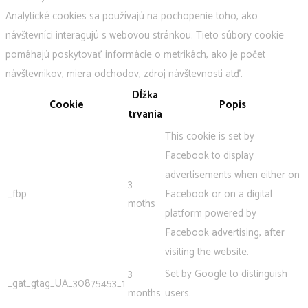
Analytické cookies sa používajú na pochopenie toho, ako
návštevníci interagujú s webovou stránkou. Tieto súbory cookie
pomáhajú poskytovať informácie o metrikách, ako je počet
návštevníkov, miera odchodov, zdroj návštevnosti atď.
Dĺžka
Cookie
Popis
trvania
This cookie is set by
Facebook to display
advertisements when either on
3
_fbp
Facebook or on a digital
moths
platform powered by
Facebook advertising, after
visiting the website.
3
Set by Google to distinguish
_gat_gtag_UA_30875453_1
months
users.