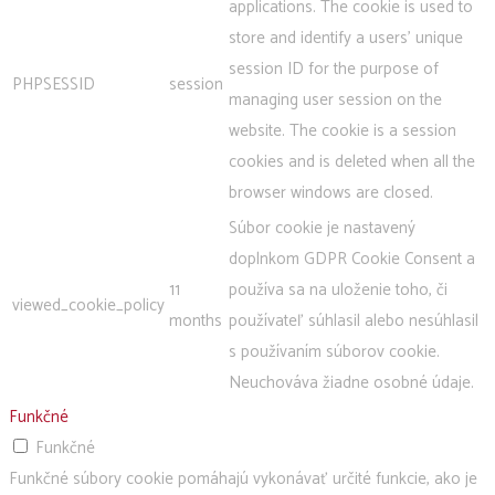
applications. The cookie is used to
store and identify a users' unique
session ID for the purpose of
PHPSESSID
session
managing user session on the
website. The cookie is a session
cookies and is deleted when all the
browser windows are closed.
Súbor cookie je nastavený
doplnkom GDPR Cookie Consent a
11
používa sa na uloženie toho, či
viewed_cookie_policy
months
používateľ súhlasil alebo nesúhlasil
s používaním súborov cookie.
Neuchováva žiadne osobné údaje.
Funkčné
Funkčné
Funkčné súbory cookie pomáhajú vykonávať určité funkcie, ako je