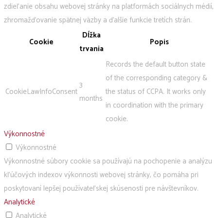
zdieľanie obsahu webovej stránky na platformách sociálnych médií,
zhromažďovanie spätnej väzby a ďalšie funkcie tretích strán.
Dĺžka
Cookie
Popis
trvania
Records the default button state
of the corresponding category &
3
CookieLawInfoConsent
the status of CCPA. It works only
months
in coordination with the primary
cookie.
Výkonnostné
Výkonnostné
Výkonnostné súbory cookie sa používajú na pochopenie a analýzu
kľúčových indexov výkonnosti webovej stránky, čo pomáha pri
poskytovaní lepšej používateľskej skúsenosti pre návštevníkov.
Analytické
Analytické