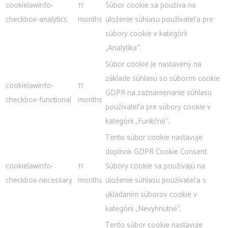
cookielawinfo-
11
Súbor cookie sa používa na
checkbox-analytics
months
uloženie súhlasu používateľa pre
súbory cookie v kategórii
„Analytika“.
Súbor cookie je nastavený na
základe súhlasu so súbormi cookie
cookielawinfo-
11
GDPR na zaznamenanie súhlasu
checkbox-functional
months
používateľa pre súbory cookie v
kategórii „Funkčné“.
Tento súbor cookie nastavuje
doplnok GDPR Cookie Consent.
cookielawinfo-
11
Súbory cookie sa používajú na
checkbox-necessary
months
uloženie súhlasu používateľa s
ukladaním súborov cookie v
kategórii „Nevyhnutné“.
Tento súbor cookie nastavuje