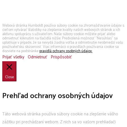
Používame cookies
Webová stránka Humboldt používa súbory cookie na zhromažďovanie údajov s
cieľom vytvárať štatistiky na zlepšenie kvality našich webových stránok a ich
aktívnu spoluprácu s užívateľom. Naše súbory cookie môžete prijať alebo
odmietnuť kliknutím na tlačidlá nižšie. Predvolená možnosť "Nesúhlas" sa
uplatňuje v prípade, že sa nevydá žiadna voľba a odmietnutie neobmedzí vašu
používateľskú skúsenosť. Viac informácii o pravidlách používania cookie sa
dozviete na podstránke
pravidlá ochrany osobných údajov.
Prijať všetky
Odmietnuť
Prispôsobiť
Close
Prehľad ochrany osobných údajov
Táto webová stránka používa súbory cookie na zlepšenie vášho
zážitku pri prechádzaní webom. Z nich sa vo vašom prehliadači