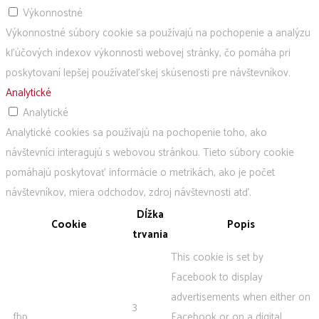
Výkonnostné
Výkonnostné súbory cookie sa používajú na pochopenie a analýzu
kľúčových indexov výkonnosti webovej stránky, čo pomáha pri
poskytovaní lepšej používateľskej skúsenosti pre návštevníkov.
Analytické
Analytické
Analytické cookies sa používajú na pochopenie toho, ako
návštevníci interagujú s webovou stránkou. Tieto súbory cookie
pomáhajú poskytovať informácie o metrikách, ako je počet
návštevníkov, miera odchodov, zdroj návštevnosti atď.
Dĺžka
Cookie
Popis
trvania
This cookie is set by
Facebook to display
advertisements when either on
3
_fbp
Facebook or on a digital