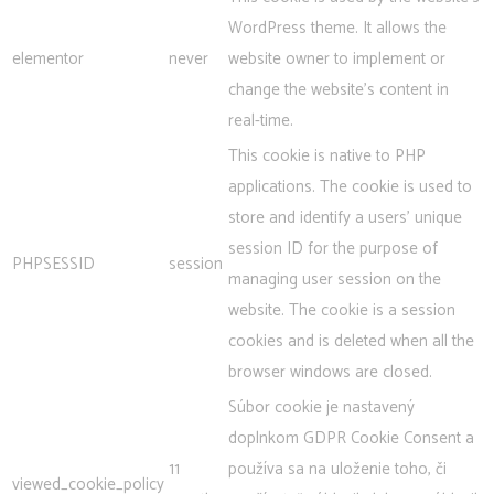
WordPress theme. It allows the
elementor
never
website owner to implement or
change the website's content in
real-time.
This cookie is native to PHP
applications. The cookie is used to
store and identify a users' unique
session ID for the purpose of
PHPSESSID
session
managing user session on the
website. The cookie is a session
cookies and is deleted when all the
browser windows are closed.
Súbor cookie je nastavený
doplnkom GDPR Cookie Consent a
11
používa sa na uloženie toho, či
viewed_cookie_policy