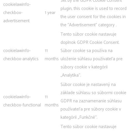
Set by the GDPR Cookie Consent
cookielawinfo-
plugin, this cookie is used to record
checkbox-
1 year
the user consent for the cookies in
advertisement
the "Advertisement" category .
Tento súbor cookie nastavuje
doplnok GDPR Cookie Consent.
cookielawinfo-
11
Súbor cookie sa používa na
checkbox-analytics
months
uloženie súhlasu používateľa pre
súbory cookie v kategórii
„Analytika“.
Súbor cookie je nastavený na
základe súhlasu so súbormi cookie
cookielawinfo-
11
GDPR na zaznamenanie súhlasu
checkbox-functional
months
používateľa pre súbory cookie v
kategórii „Funkčné“.
Tento súbor cookie nastavuje