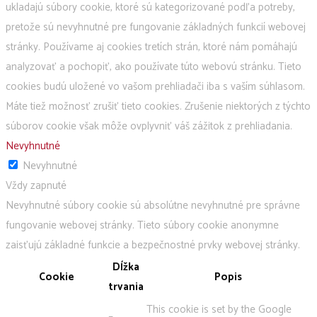
ukladajú súbory cookie, ktoré sú kategorizované podľa potreby,
pretože sú nevyhnutné pre fungovanie základných funkcií webovej
stránky. Používame aj cookies tretích strán, ktoré nám pomáhajú
analyzovať a pochopiť, ako používate túto webovú stránku. Tieto
cookies budú uložené vo vašom prehliadači iba s vaším súhlasom.
Máte tiež možnosť zrušiť tieto cookies. Zrušenie niektorých z týchto
súborov cookie však môže ovplyvniť váš zážitok z prehliadania.
Nevyhnutné
Nevyhnutné
Vždy zapnuté
Nevyhnutné súbory cookie sú absolútne nevyhnutné pre správne
fungovanie webovej stránky. Tieto súbory cookie anonymne
zaisťujú základné funkcie a bezpečnostné prvky webovej stránky.
Dĺžka
Cookie
Popis
trvania
This cookie is set by the Google