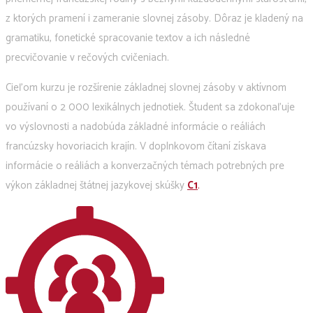
z ktorých pramení i zameranie slovnej zásoby. Dôraz je kladený na
gramatiku, fonetické spracovanie textov a ich následné
precvičovanie v rečových cvičeniach.
Cieľom kurzu je rozšírenie základnej slovnej zásoby v aktívnom
používaní o 2 000 lexikálnych jednotiek. Študent sa zdokonaľuje
vo výslovnosti a nadobúda základné informácie o reáliách
francúzsky hovoriacich krajín. V doplnkovom čítaní získava
informácie o reáliách a konverzačných témach potrebných pre
výkon základnej štátnej jazykovej skúšky
C1
.