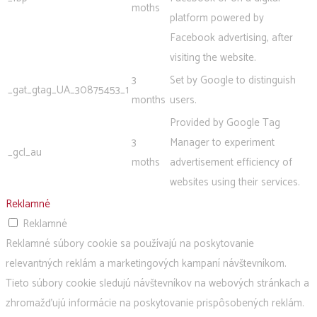
moths
platform powered by
Facebook advertising, after
visiting the website.
3
Set by Google to distinguish
_gat_gtag_UA_30875453_1
months
users.
Provided by Google Tag
3
Manager to experiment
_gcl_au
moths
advertisement efficiency of
websites using their services.
Reklamné
Reklamné
Reklamné súbory cookie sa používajú na poskytovanie
relevantných reklám a marketingových kampaní návštevníkom.
Tieto súbory cookie sledujú návštevníkov na webových stránkach a
zhromažďujú informácie na poskytovanie prispôsobených reklám.