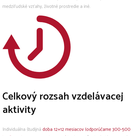
medziľudské vzťahy, životné prostredie a iné.
Celkový rozsah vzdelávacej
aktivity
Individuálna študijná
doba 12+12 mesiacov (odporúčame 300-500