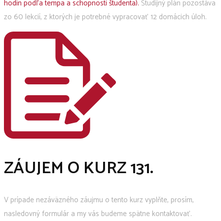
hodín podľa tempa a schopností študenta).
Študijný plán pozostáva
zo 60 lekcií, z ktorých je potrebné vypracovať 12 domácich úloh.
ZÁUJEM O KURZ 131.
V prípade nezáväzného záujmu o tento kurz vyplňte, prosím,
nasledovný formulár a my vás budeme spätne kontaktovať.