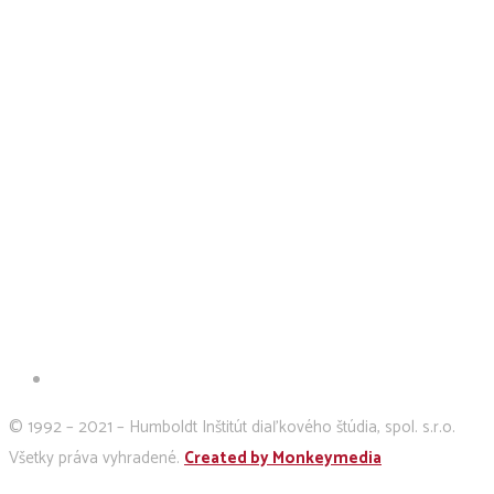
© 1992 – 2021 – Humboldt Inštitút diaľkového štúdia, spol. s.r.o.
Všetky práva vyhradené.
Created by Monkeymedia