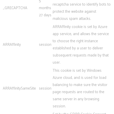
5
recaptcha service to identify bots to
_GRECAPTCHA
months
protect the website against
27 days
malicious spam attacks.
ARRAffinity cookie is set by Azure
app service, and allows the service
to choose the right instance
ARRAffinity
session
established by a user to deliver
subsequent requests made by that
user.
This cookie is set by Windows
Azure cloud, and is used for load
balancing to make sure the visitor
ARRAffinitySameSite
session
page requests are routed to the
same server in any browsing
session.