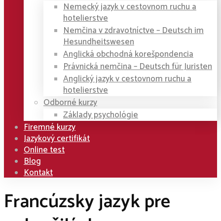
Nemecký jazyk v cestovnom ruchu a
hotelierstve
Nemčina v zdravotníctve – Deutsch im
Hesundheitswesen
Anglická obchodná korešpondencia
Právnická nemčina – Deutsch für Juristen
Anglický jazyk v cestovnom ruchu a
hotelierstve
Odborné kurzy
Základy psychológie
Firemné kurzy
Jazykový certifikát
Online test
Blog
Kontakt
Francúzsky jazyk pre