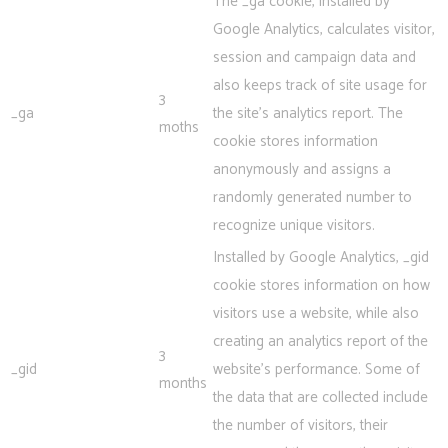
The _ga cookie, installed by
Google Analytics, calculates visitor,
session and campaign data and
also keeps track of site usage for
3
_ga
the site's analytics report. The
moths
cookie stores information
anonymously and assigns a
randomly generated number to
recognize unique visitors.
Installed by Google Analytics, _gid
cookie stores information on how
visitors use a website, while also
creating an analytics report of the
3
_gid
website's performance. Some of
months
the data that are collected include
the number of visitors, their