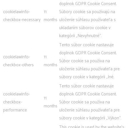
doplnok GDPR Cookie Consent.
cookielawinfo-
11
Súbory cookie sa používajú na
checkbox-necessary
months
uloženie súhlasu používateľa s
ukladaním súborov cookie v
kategórii „Nevyhnutné“.
Tento súbor cookie nastavuje
doplnok GDPR Cookie Consent.
cookielawinfo-
11
Súbor cookie sa používa na
checkbox-others
months
uloženie súhlasu používateľa pre
súbory cookie v kategórii „Iné.
Tento súbor cookie nastavuje
cookielawinfo-
doplnok GDPR Cookie Consent.
11
checkbox-
Súbor cookie sa používa na
months
performance
uloženie súhlasu používateľa pre
súbory cookie v kategórii „Výkon“.
This cookie is used by the website's