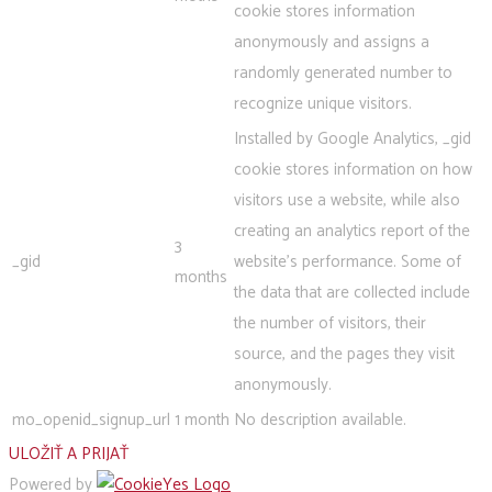
cookie stores information
anonymously and assigns a
randomly generated number to
recognize unique visitors.
Installed by Google Analytics, _gid
cookie stores information on how
visitors use a website, while also
creating an analytics report of the
3
_gid
website's performance. Some of
months
the data that are collected include
the number of visitors, their
source, and the pages they visit
anonymously.
mo_openid_signup_url
1 month
No description available.
ULOŽIŤ A PRIJAŤ
Powered by