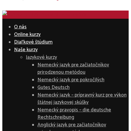
O nás
Online kurzy
Diaľkové štúdium
Naše kurzy
Jazykové kurzy
Nemecký jazyk pre začiatočníkov
prirodzenou metódou
Nemecký jazyk pre pokročilých
Gutes Deutsch
Nemecký jazyk – prípravný kurz pre výkon
štátnej jazykovej skúšky
Nemecký pravopis – die deutsche
Rechtschreibung
Anglický jazyk pre začiatočníkov