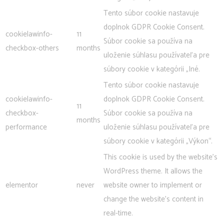
Tento súbor cookie nastavuje
doplnok GDPR Cookie Consent.
cookielawinfo-
11
Súbor cookie sa používa na
checkbox-others
months
uloženie súhlasu používateľa pre
súbory cookie v kategórii „Iné.
Tento súbor cookie nastavuje
cookielawinfo-
doplnok GDPR Cookie Consent.
11
checkbox-
Súbor cookie sa používa na
months
performance
uloženie súhlasu používateľa pre
súbory cookie v kategórii „Výkon“.
This cookie is used by the website's
WordPress theme. It allows the
elementor
never
website owner to implement or
change the website's content in
real-time.