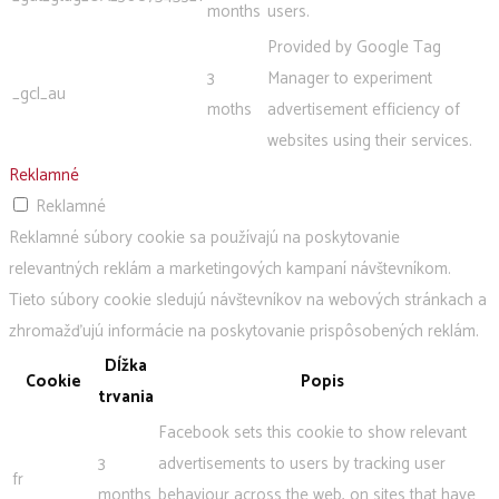
months
users.
Provided by Google Tag
3
Manager to experiment
_gcl_au
moths
advertisement efficiency of
websites using their services.
Reklamné
Reklamné
Reklamné súbory cookie sa používajú na poskytovanie
relevantných reklám a marketingových kampaní návštevníkom.
Tieto súbory cookie sledujú návštevníkov na webových stránkach a
zhromažďujú informácie na poskytovanie prispôsobených reklám.
Dĺžka
Cookie
Popis
trvania
Facebook sets this cookie to show relevant
3
advertisements to users by tracking user
fr
months
behaviour across the web, on sites that have