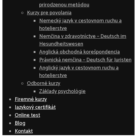
prirodzenou metódou
Kurzy pre povolania
Nemecký jazyk v cestovnom ruchu a
hotelierstve
Nemčina v zdravotníctve – Deutsch im
Hesundheitswesen
Anglická obchodná korešpondencia
Právnická nemčina – Deutsch für Juristen
Anglický jazyk v cestovnom ruchu a
hotelierstve
Odborné kurzy
Základy psychológie
Firemné kurzy
Jazykový certifikát
Online test
Blog
Kontakt