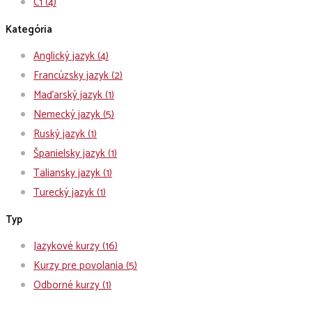
C1
(4)
Kategória
Anglický jazyk
(4)
Francúzsky jazyk
(2)
Maďarský jazyk
(1)
Nemecký jazyk
(5)
Ruský jazyk
(1)
Španielsky jazyk
(1)
Taliansky jazyk
(1)
Turecký jazyk
(1)
Typ
Jazykové kurzy
(16)
Kurzy pre povolania
(5)
Odborné kurzy
(1)