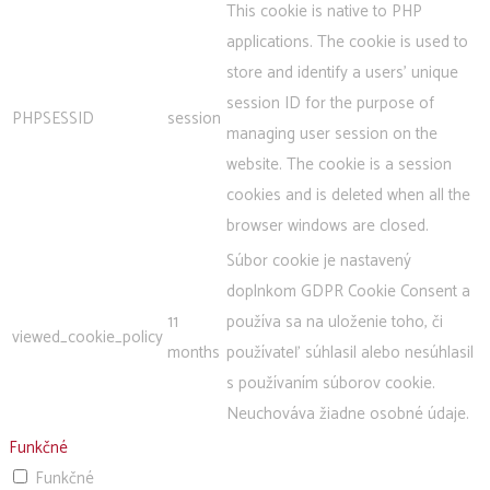
This cookie is native to PHP
applications. The cookie is used to
store and identify a users' unique
session ID for the purpose of
PHPSESSID
session
managing user session on the
website. The cookie is a session
cookies and is deleted when all the
browser windows are closed.
Súbor cookie je nastavený
doplnkom GDPR Cookie Consent a
11
používa sa na uloženie toho, či
viewed_cookie_policy
months
používateľ súhlasil alebo nesúhlasil
s používaním súborov cookie.
Neuchováva žiadne osobné údaje.
Funkčné
Funkčné