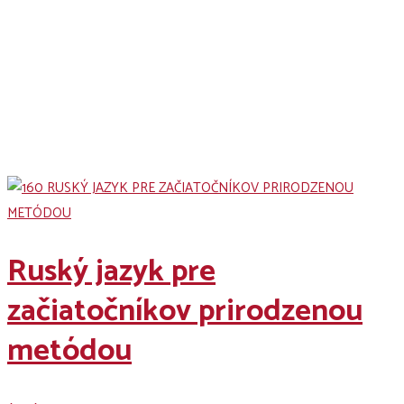
Jazykové kurzy Courses
Ruský jazyk pre
začiatočníkov prirodzenou
metódou