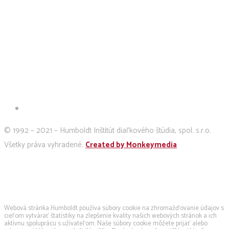
© 1992 – 2021 – Humboldt Inštitút diaľkového štúdia, spol. s.r.o.
Všetky práva vyhradené.
Created by Monkeymedia
Používame cookies
Webová stránka Humboldt používa súbory cookie na zhromažďovanie údajov s
cieľom vytvárať štatistiky na zlepšenie kvality našich webových stránok a ich
aktívnu spoluprácu s užívateľom. Naše súbory cookie môžete prijať alebo