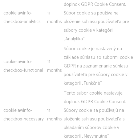
doplnok GDPR Cookie Consent.
cookielawinfo-
11
Súbor cookie sa používa na
checkbox-analytics
months
uloženie súhlasu používateľa pre
súbory cookie v kategórii
„Analytika“.
Súbor cookie je nastavený na
základe súhlasu so súbormi cookie
cookielawinfo-
11
GDPR na zaznamenanie súhlasu
checkbox-functional
months
používateľa pre súbory cookie v
kategórii „Funkčné“.
Tento súbor cookie nastavuje
doplnok GDPR Cookie Consent.
cookielawinfo-
11
Súbory cookie sa používajú na
checkbox-necessary
months
uloženie súhlasu používateľa s
ukladaním súborov cookie v
kategórii „Nevyhnutné“.