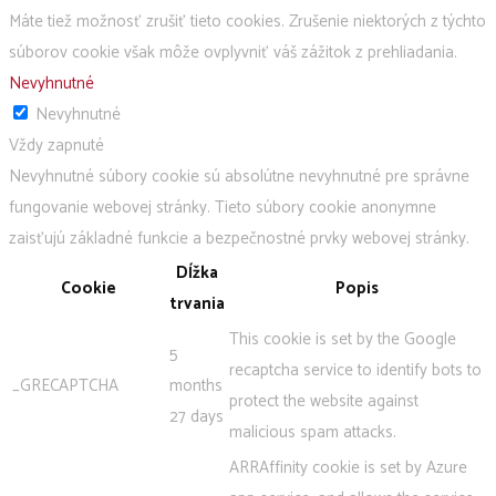
Máte tiež možnosť zrušiť tieto cookies. Zrušenie niektorých z týchto
súborov cookie však môže ovplyvniť váš zážitok z prehliadania.
Nevyhnutné
Nevyhnutné
Vždy zapnuté
Nevyhnutné súbory cookie sú absolútne nevyhnutné pre správne
fungovanie webovej stránky. Tieto súbory cookie anonymne
zaisťujú základné funkcie a bezpečnostné prvky webovej stránky.
Dĺžka
Cookie
Popis
trvania
This cookie is set by the Google
5
recaptcha service to identify bots to
_GRECAPTCHA
months
protect the website against
27 days
malicious spam attacks.
ARRAffinity cookie is set by Azure