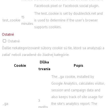
Facebook pixel or Facebook social plugin.
The test_cookie is set by doubleclick.net and
15
test_cookie
is used to determine if the user's browser
minutes
supports cookies.
Ostatné
Ostatné
Ďalšie nekategorizované súbory cookie sú tie, ktoré sa analyzujú a
zatiaľ neboli zaradené do žiadnej kategórie.
Dĺžka
Cookie
Popis
trvania
The _ga cookie, installed by
Google Analytics, calculates visitor,
session and campaign data and
also keeps track of site usage for
3
_ga
the site's analytics report. The
moths