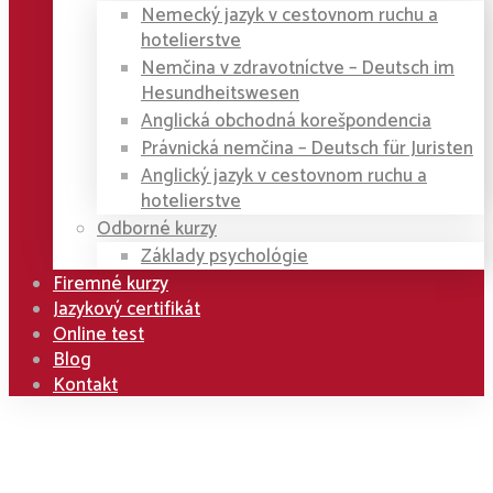
Nemecký jazyk v cestovnom ruchu a
hotelierstve
Nemčina v zdravotníctve – Deutsch im
Hesundheitswesen
Anglická obchodná korešpondencia
Právnická nemčina – Deutsch für Juristen
Anglický jazyk v cestovnom ruchu a
hotelierstve
Odborné kurzy
Základy psychológie
Firemné kurzy
Jazykový certifikát
Online test
Blog
Kontakt
Home
Kurzy