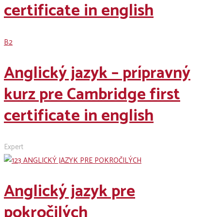
certificate in english
B2
Anglický jazyk – prípravný
kurz pre Cambridge first
certificate in english
Expert
Anglický jazyk pre
pokročilých