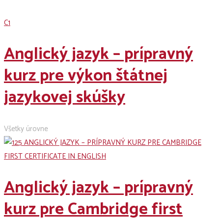
C1
Anglický jazyk – prípravný
kurz pre výkon štátnej
jazykovej skúšky
Všetky úrovne
Anglický jazyk – prípravný
kurz pre Cambridge first