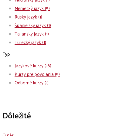
Maďarský jazyk
(1)
Nemecký jazyk
(5)
Ruský jazyk
(1)
Španielsky jazyk
(1)
Taliansky jazyk
(1)
Turecký jazyk
(1)
Typ
Jazykové kurzy
(16)
Kurzy pre povolania
(5)
Odborné kurzy
(1)
Dôležité
O nás