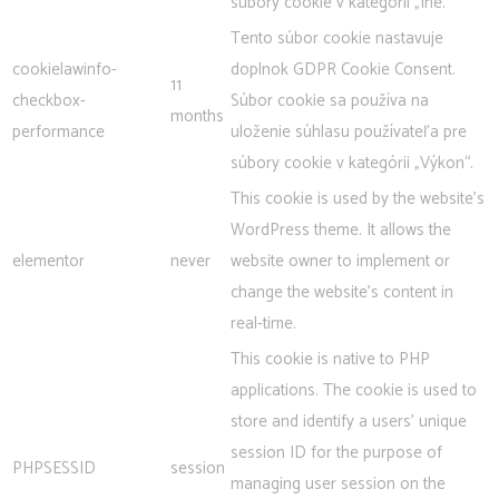
súbory cookie v kategórii „Iné.
Tento súbor cookie nastavuje
cookielawinfo-
doplnok GDPR Cookie Consent.
11
checkbox-
Súbor cookie sa používa na
months
performance
uloženie súhlasu používateľa pre
súbory cookie v kategórii „Výkon“.
This cookie is used by the website's
WordPress theme. It allows the
elementor
never
website owner to implement or
change the website's content in
real-time.
This cookie is native to PHP
applications. The cookie is used to
store and identify a users' unique
session ID for the purpose of
PHPSESSID
session
managing user session on the