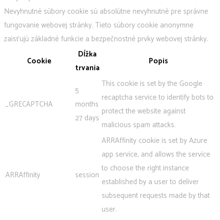
Nevyhnutné súbory cookie sú absolútne nevyhnutné pre správne
fungovanie webovej stránky. Tieto súbory cookie anonymne
zaisťujú základné funkcie a bezpečnostné prvky webovej stránky.
Dĺžka
Cookie
Popis
trvania
This cookie is set by the Google
5
recaptcha service to identify bots to
_GRECAPTCHA
months
protect the website against
27 days
malicious spam attacks.
ARRAffinity cookie is set by Azure
app service, and allows the service
to choose the right instance
ARRAffinity
session
established by a user to deliver
subsequent requests made by that
user.