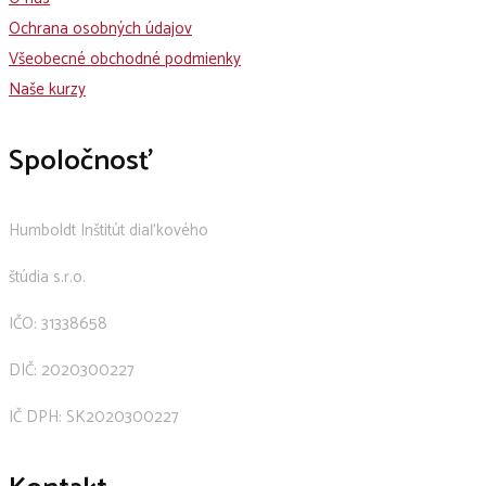
Ochrana osobných údajov
Všeobecné obchodné podmienky
Naše kurzy
Spoločnosť
Humboldt Inštitút diaľkového
štúdia s.r.o.
IČO: 31338658
DIČ: 2020300227
IČ DPH: SK2020300227