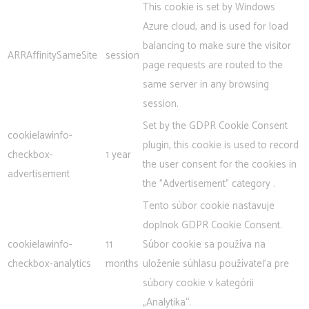
This cookie is set by Windows
Azure cloud, and is used for load
balancing to make sure the visitor
ARRAffinitySameSite
session
page requests are routed to the
same server in any browsing
session.
Set by the GDPR Cookie Consent
cookielawinfo-
plugin, this cookie is used to record
checkbox-
1 year
the user consent for the cookies in
advertisement
the "Advertisement" category .
Tento súbor cookie nastavuje
doplnok GDPR Cookie Consent.
cookielawinfo-
11
Súbor cookie sa používa na
checkbox-analytics
months
uloženie súhlasu používateľa pre
súbory cookie v kategórii
„Analytika“.