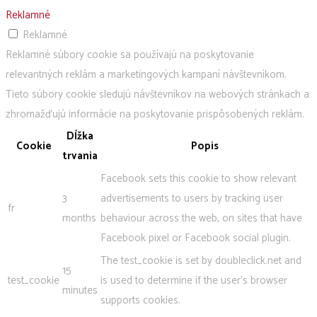
Reklamné
Reklamné
Reklamné súbory cookie sa používajú na poskytovanie
relevantných reklám a marketingových kampaní návštevníkom.
Tieto súbory cookie sledujú návštevníkov na webových stránkach a
zhromažďujú informácie na poskytovanie prispôsobených reklám.
Dĺžka
Cookie
Popis
trvania
Facebook sets this cookie to show relevant
3
advertisements to users by tracking user
fr
months
behaviour across the web, on sites that have
Facebook pixel or Facebook social plugin.
The test_cookie is set by doubleclick.net and
15
test_cookie
is used to determine if the user's browser
minutes
supports cookies.