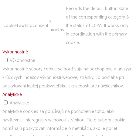
Records the default button state
of the corresponding category &
3
CookieLawInfoConsent
the status of CCPA. It works only
months
in coordination with the primary
cookie.
Výkonnostné
Výkonnostné
Výkonnostné súbory cookie sa používajú na pochopenie a analýzu
kľúčových indexov výkonnosti webovej stránky, čo pomáha pri
poskytovaní lepšej používateľskej skúsenosti pre návštevníkov.
Analytické
Analytické
Analytické cookies sa používajú na pochopenie toho, ako
návštevníci interagujú s webovou stránkou. Tieto súbory cookie
pomáhajú poskytovať informácie o metrikách, ako je počet