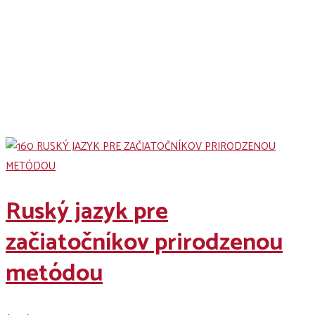
Jazykové kurzy Courses
Ruský jazyk pre
začiatočníkov prirodzenou
metódou