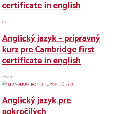
certificate in english
B2
Anglický jazyk – prípravný
kurz pre Cambridge first
certificate in english
Expert
Anglický jazyk pre
pokročilých