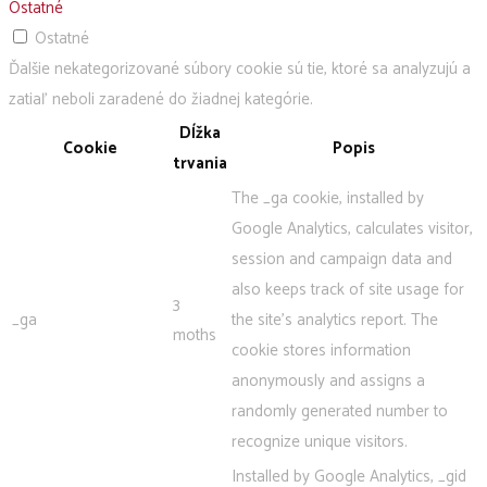
Ostatné
Ostatné
Ďalšie nekategorizované súbory cookie sú tie, ktoré sa analyzujú a
zatiaľ neboli zaradené do žiadnej kategórie.
Dĺžka
Cookie
Popis
trvania
The _ga cookie, installed by
Google Analytics, calculates visitor,
session and campaign data and
also keeps track of site usage for
3
_ga
the site's analytics report. The
moths
cookie stores information
anonymously and assigns a
randomly generated number to
recognize unique visitors.
Installed by Google Analytics, _gid