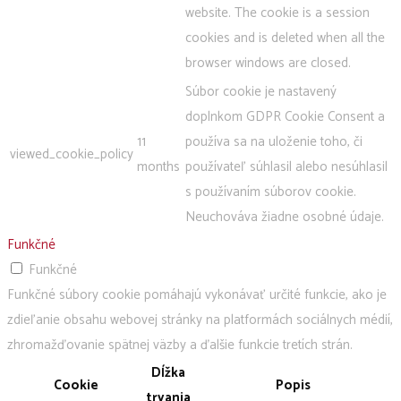
website. The cookie is a session
cookies and is deleted when all the
browser windows are closed.
Súbor cookie je nastavený
doplnkom GDPR Cookie Consent a
11
používa sa na uloženie toho, či
viewed_cookie_policy
months
používateľ súhlasil alebo nesúhlasil
s používaním súborov cookie.
Neuchováva žiadne osobné údaje.
Funkčné
Funkčné
Funkčné súbory cookie pomáhajú vykonávať určité funkcie, ako je
zdieľanie obsahu webovej stránky na platformách sociálnych médií,
zhromažďovanie spätnej väzby a ďalšie funkcie tretích strán.
Dĺžka
Cookie
Popis
trvania