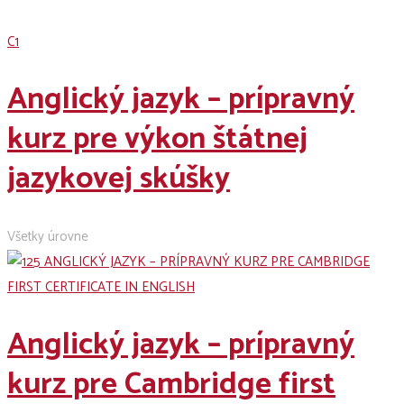
C1
Anglický jazyk – prípravný
kurz pre výkon štátnej
jazykovej skúšky
Všetky úrovne
Anglický jazyk – prípravný
kurz pre Cambridge first