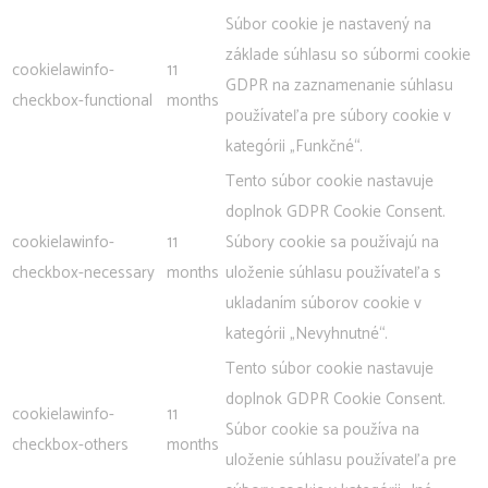
Súbor cookie je nastavený na
základe súhlasu so súbormi cookie
cookielawinfo-
11
GDPR na zaznamenanie súhlasu
checkbox-functional
months
používateľa pre súbory cookie v
kategórii „Funkčné“.
Tento súbor cookie nastavuje
doplnok GDPR Cookie Consent.
cookielawinfo-
11
Súbory cookie sa používajú na
checkbox-necessary
months
uloženie súhlasu používateľa s
ukladaním súborov cookie v
kategórii „Nevyhnutné“.
Tento súbor cookie nastavuje
doplnok GDPR Cookie Consent.
cookielawinfo-
11
Súbor cookie sa používa na
checkbox-others
months
uloženie súhlasu používateľa pre