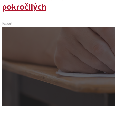
pokročilých
Expert