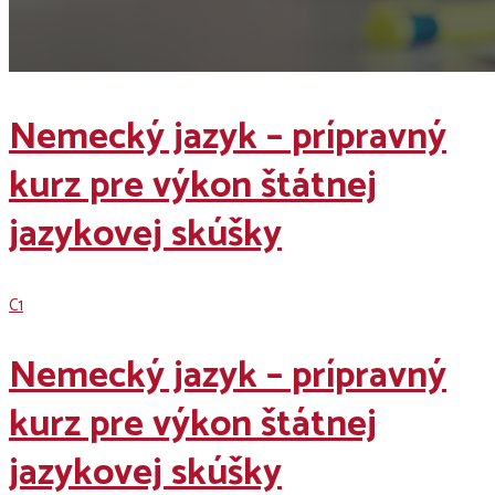
Nemecký jazyk – prípravný
kurz pre výkon štátnej
jazykovej skúšky
C1
Nemecký jazyk – prípravný
kurz pre výkon štátnej
jazykovej skúšky