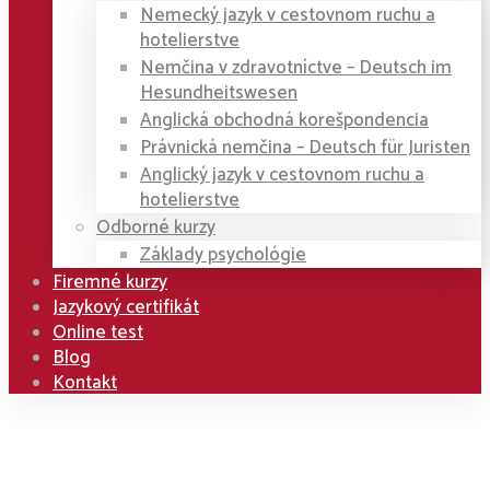
Nemecký jazyk v cestovnom ruchu a
hotelierstve
Nemčina v zdravotníctve – Deutsch im
Hesundheitswesen
Anglická obchodná korešpondencia
Právnická nemčina – Deutsch für Juristen
Anglický jazyk v cestovnom ruchu a
hotelierstve
Odborné kurzy
Základy psychológie
Firemné kurzy
Jazykový certifikát
Online test
Blog
Kontakt
Home
Kurzy