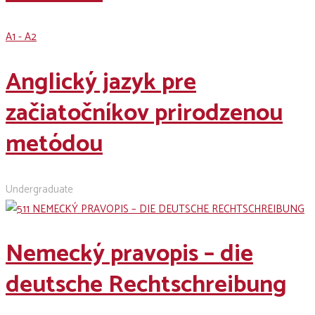
A1 - A2
Anglický jazyk pre
začiatočníkov prirodzenou
metódou
Undergraduate
Nemecký pravopis – die
deutsche Rechtschreibung