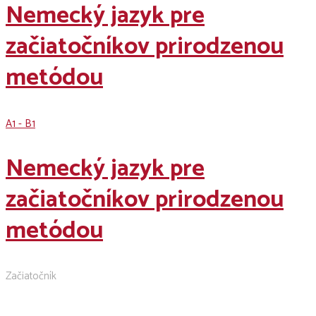
Nemecký jazyk pre
začiatočníkov prirodzenou
metódou
A1 - B1
Nemecký jazyk pre
začiatočníkov prirodzenou
metódou
Začiatočník