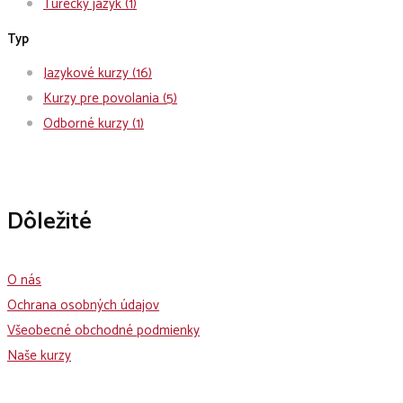
Turecký jazyk
(1)
Typ
Jazykové kurzy
(16)
Kurzy pre povolania
(5)
Odborné kurzy
(1)
Dôležité
O nás
Ochrana osobných údajov
Všeobecné obchodné podmienky
Naše kurzy