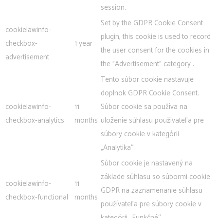
session.
Set by the GDPR Cookie Consent
cookielawinfo-
plugin, this cookie is used to record
checkbox-
1 year
the user consent for the cookies in
advertisement
the "Advertisement" category .
Tento súbor cookie nastavuje
doplnok GDPR Cookie Consent.
cookielawinfo-
11
Súbor cookie sa používa na
checkbox-analytics
months
uloženie súhlasu používateľa pre
súbory cookie v kategórii
„Analytika“.
Súbor cookie je nastavený na
základe súhlasu so súbormi cookie
cookielawinfo-
11
GDPR na zaznamenanie súhlasu
checkbox-functional
months
používateľa pre súbory cookie v
kategórii „Funkčné“.