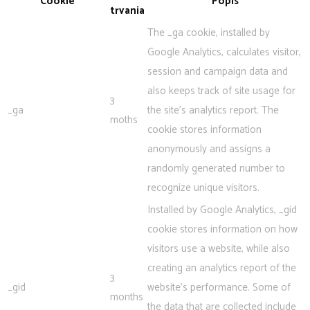
Cookie
Popis
trvania
The _ga cookie, installed by
Google Analytics, calculates visitor,
session and campaign data and
also keeps track of site usage for
3
_ga
the site's analytics report. The
moths
cookie stores information
anonymously and assigns a
randomly generated number to
recognize unique visitors.
Installed by Google Analytics, _gid
cookie stores information on how
visitors use a website, while also
creating an analytics report of the
3
_gid
website's performance. Some of
months
the data that are collected include