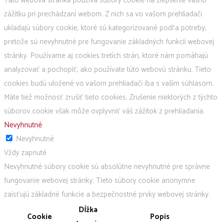
Táto webová stránka používa súbory cookie na zlepšenie vášho
zážitku pri prechádzaní webom. Z nich sa vo vašom prehliadači
ukladajú súbory cookie, ktoré sú kategorizované podľa potreby,
pretože sú nevyhnutné pre fungovanie základných funkcií webovej
stránky. Používame aj cookies tretích strán, ktoré nám pomáhajú
analyzovať a pochopiť, ako používate túto webovú stránku. Tieto
cookies budú uložené vo vašom prehliadači iba s vaším súhlasom.
Máte tiež možnosť zrušiť tieto cookies. Zrušenie niektorých z týchto
súborov cookie však môže ovplyvniť váš zážitok z prehliadania.
Nevyhnutné
Nevyhnutné
Vždy zapnuté
Nevyhnutné súbory cookie sú absolútne nevyhnutné pre správne
fungovanie webovej stránky. Tieto súbory cookie anonymne
zaisťujú základné funkcie a bezpečnostné prvky webovej stránky.
Dĺžka
Cookie
Popis