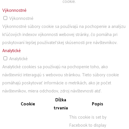
cookie.
Výkonnostné
Výkonnostné
Výkonnostné súbory cookie sa používajú na pochopenie a analýzu
kľúčových indexov výkonnosti webovej stránky, čo pomáha pri
poskytovaní lepšej používateľskej skúsenosti pre návštevníkov.
Analytické
Analytické
Analytické cookies sa používajú na pochopenie toho, ako
návštevníci interagujú s webovou stránkou. Tieto súbory cookie
pomáhajú poskytovať informácie o metrikách, ako je počet
návštevníkov, miera odchodov, zdroj návštevnosti atď.
Dĺžka
Cookie
Popis
trvania
This cookie is set by
Facebook to display