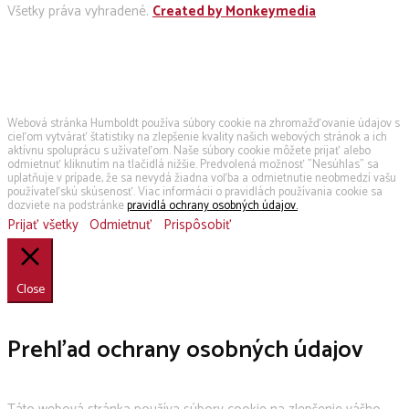
Všetky práva vyhradené.
Created by Monkeymedia
Používame cookies
Webová stránka Humboldt používa súbory cookie na zhromažďovanie údajov s
cieľom vytvárať štatistiky na zlepšenie kvality našich webových stránok a ich
aktívnu spoluprácu s užívateľom. Naše súbory cookie môžete prijať alebo
odmietnuť kliknutím na tlačidlá nižšie. Predvolená možnosť "Nesúhlas" sa
uplatňuje v prípade, že sa nevydá žiadna voľba a odmietnutie neobmedzí vašu
používateľskú skúsenosť. Viac informácii o pravidlách používania cookie sa
dozviete na podstránke
pravidlá ochrany osobných údajov.
Prijať všetky
Odmietnuť
Prispôsobiť
Close
Prehľad ochrany osobných údajov