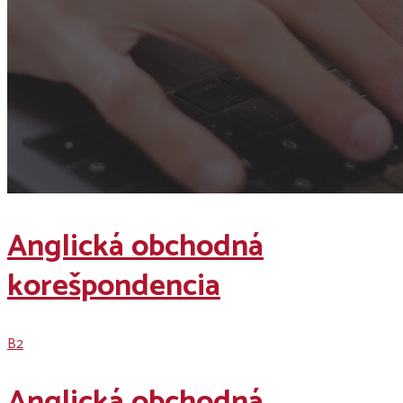
Anglická obchodná
korešpondencia
B2
Anglická obchodná