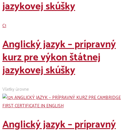
jazykovej skúšky
C1
Anglický jazyk – prípravný
kurz pre výkon štátnej
jazykovej skúšky
Všetky úrovne
Anglický jazyk – prípravný