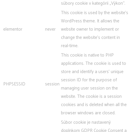
súbory cookie v kategórii „Výkon“.
This cookie is used by the website's
WordPress theme. It allows the
elementor
never
website owner to implement or
change the website's content in
real-time.
This cookie is native to PHP
applications. The cookie is used to
store and identify a users' unique
session ID for the purpose of
PHPSESSID
session
managing user session on the
website. The cookie is a session
cookies and is deleted when all the
browser windows are closed.
Súbor cookie je nastavený
doplnkom GDPR Cookie Consent a