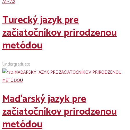
A1 - A2
Turecký jazyk pre
začiatočníkov prirodzenou
metódou
Undergraduate
Maďarský jazyk pre
začiatočníkov prirodzenou
metódou