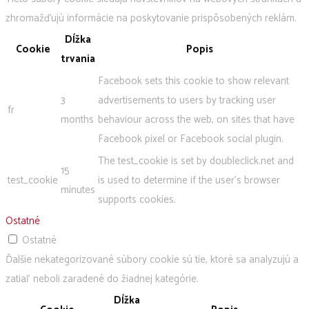
zhromažďujú informácie na poskytovanie prispôsobených reklám.
Dĺžka
Cookie
Popis
trvania
Facebook sets this cookie to show relevant
3
advertisements to users by tracking user
fr
months
behaviour across the web, on sites that have
Facebook pixel or Facebook social plugin.
The test_cookie is set by doubleclick.net and
15
test_cookie
is used to determine if the user's browser
minutes
supports cookies.
Ostatné
Ostatné
Ďalšie nekategorizované súbory cookie sú tie, ktoré sa analyzujú a
zatiaľ neboli zaradené do žiadnej kategórie.
Dĺžka