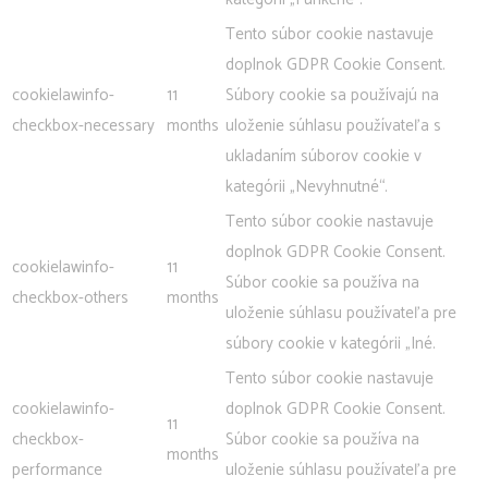
Tento súbor cookie nastavuje
doplnok GDPR Cookie Consent.
cookielawinfo-
11
Súbory cookie sa používajú na
checkbox-necessary
months
uloženie súhlasu používateľa s
ukladaním súborov cookie v
kategórii „Nevyhnutné“.
Tento súbor cookie nastavuje
doplnok GDPR Cookie Consent.
cookielawinfo-
11
Súbor cookie sa používa na
checkbox-others
months
uloženie súhlasu používateľa pre
súbory cookie v kategórii „Iné.
Tento súbor cookie nastavuje
cookielawinfo-
doplnok GDPR Cookie Consent.
11
checkbox-
Súbor cookie sa používa na
months
performance
uloženie súhlasu používateľa pre