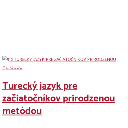
Naše kurzy
Turecký jazyk pre
začiatočníkov prirodzenou
metódou