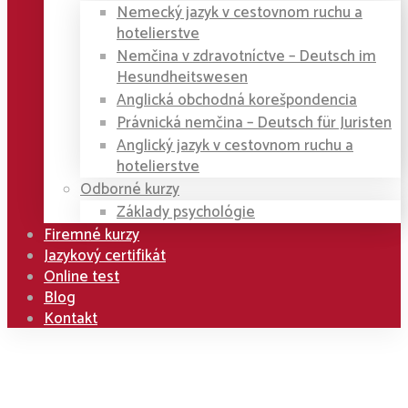
Nemecký jazyk v cestovnom ruchu a
hotelierstve
Nemčina v zdravotníctve – Deutsch im
Hesundheitswesen
Anglická obchodná korešpondencia
Právnická nemčina – Deutsch für Juristen
Anglický jazyk v cestovnom ruchu a
hotelierstve
Odborné kurzy
Základy psychológie
Firemné kurzy
Jazykový certifikát
Online test
Blog
Kontakt
Home
Kurzy