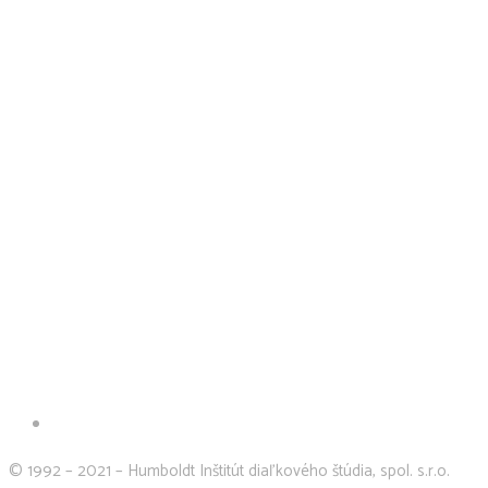
© 1992 – 2021 – Humboldt Inštitút diaľkového štúdia, spol. s.r.o.