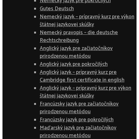
Nemecký jazyk pre pokročilých
Gutes Deutsch
Nemecký jazyk – prípravný kurz pre výkon
štátnej jazykovej skúšky
Nemecký pravopis – die deutsche
Rechtschreibung
Anglický jazyk pre začiatočníkov
prirodzenou metódou
Anglický jazyk pre pokročilých
Anglický jazyk – prípravný kurz pre
Cambridge first certificate in english
Anglický jazyk – prípravný kurz pre výkon
štátnej jazykovej skúšky
Francúzsky jazyk pre začiatočníkov
prirodzenou metódou
Francúzsky jazyk pre pokročilých
Maďarský jazyk pre začiatočníkov
prirodzenou metódou