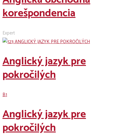
korešpondencia
Expert
Anglický jazyk pre
pokročilých
B1
Anglický jazyk pre
pokročilých