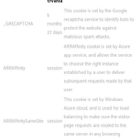
trvania
This cookie is set by the Google
5
recaptcha service to identify bots to
_GRECAPTCHA
months
protect the website against
27 days
malicious spam attacks.
ARRAffinity cookie is set by Azure
app service, and allows the service
to choose the right instance
ARRAffinity
session
established by a user to deliver
subsequent requests made by that
user.
This cookie is set by Windows
Azure cloud, and is used for load
balancing to make sure the visitor
ARRAffinitySameSite
session
page requests are routed to the
same server in any browsing