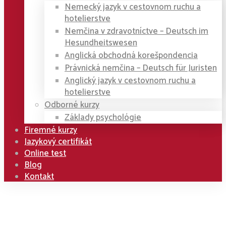
Nemecký jazyk v cestovnom ruchu a
hotelierstve
Nemčina v zdravotníctve – Deutsch im
Hesundheitswesen
Anglická obchodná korešpondencia
Právnická nemčina – Deutsch für Juristen
Anglický jazyk v cestovnom ruchu a
hotelierstve
Odborné kurzy
Základy psychológie
Firemné kurzy
Jazykový certifikát
Online test
Blog
Kontakt
Home
Kurzy