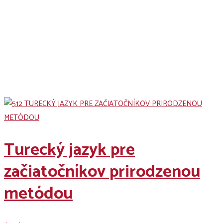
Naše kurzy
Turecký jazyk pre
začiatočníkov prirodzenou
metódou