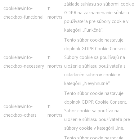
základe súhlasu so súbormi cookie
cookielawinfo-
11
GDPR na zaznamenanie súhlasu
checkbox-functional
months
používateľa pre súbory cookie v
kategórii „Funkčné“.
Tento súbor cookie nastavuje
doplnok GDPR Cookie Consent.
cookielawinfo-
11
Súbory cookie sa používajú na
checkbox-necessary
months
uloženie súhlasu používateľa s
ukladaním súborov cookie v
kategórii „Nevyhnutné“.
Tento súbor cookie nastavuje
doplnok GDPR Cookie Consent.
cookielawinfo-
11
Súbor cookie sa používa na
checkbox-others
months
uloženie súhlasu používateľa pre
súbory cookie v kategórii „Iné.
Tento súbor cookie nastavuje