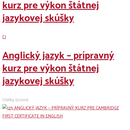
kurz pre výkon štátnej
jazykovej skúšky
C1
Anglický jazyk – prípravný
kurz pre výkon štátnej
jazykovej skúšky
Všetky úrovne