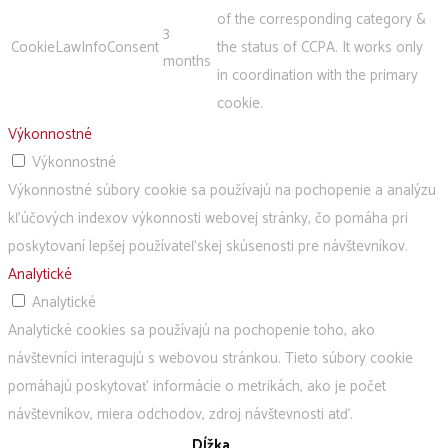
of the corresponding category &
3
CookieLawInfoConsent
the status of CCPA. It works only
months
in coordination with the primary
cookie.
Výkonnostné
Výkonnostné
Výkonnostné súbory cookie sa používajú na pochopenie a analýzu
kľúčových indexov výkonnosti webovej stránky, čo pomáha pri
poskytovaní lepšej používateľskej skúsenosti pre návštevníkov.
Analytické
Analytické
Analytické cookies sa používajú na pochopenie toho, ako
návštevníci interagujú s webovou stránkou. Tieto súbory cookie
pomáhajú poskytovať informácie o metrikách, ako je počet
návštevníkov, miera odchodov, zdroj návštevnosti atď.
Dĺžka