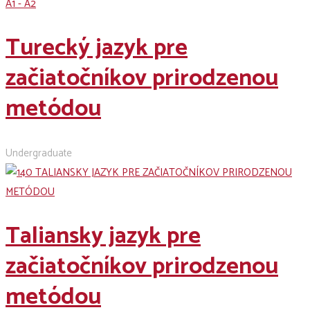
A1 - A2
Turecký jazyk pre
začiatočníkov prirodzenou
metódou
Undergraduate
Taliansky jazyk pre
začiatočníkov prirodzenou
metódou