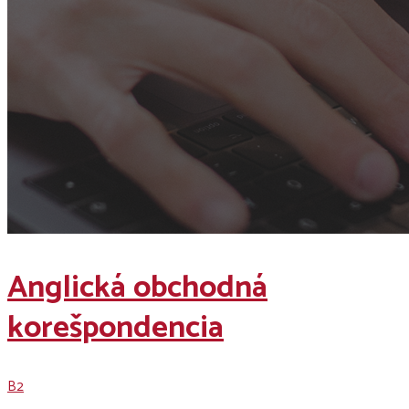
Anglická obchodná
korešpondencia
B2