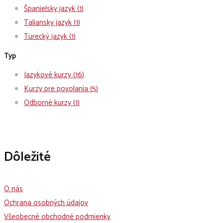
Španielsky jazyk
(1)
Taliansky jazyk
(1)
Turecký jazyk
(1)
Typ
Jazykové kurzy
(16)
Kurzy pre povolania
(5)
Odborné kurzy
(1)
Dôležité
O nás
Ochrana osobných údajov
Všeobecné obchodné podmienky