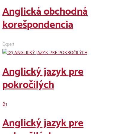
Anglická obchodná
korešpondencia
Expert
Anglický jazyk pre
pokročilých
B1
Anglický jazyk pre