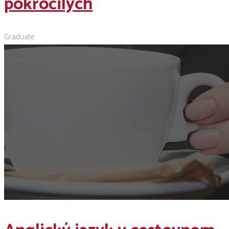
pokročilých
Graduate