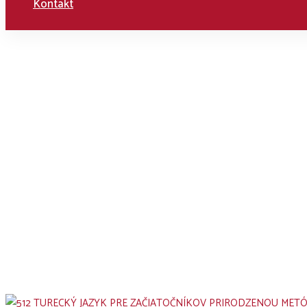
Kontakt
Home
Kurzy
Naše kurzy