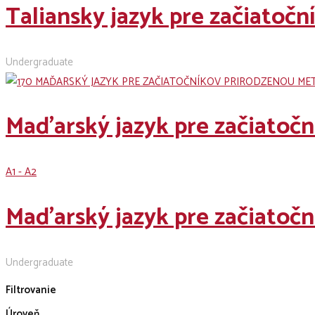
Taliansky jazyk pre začiatoč
Undergraduate
Maďarský jazyk pre začiatoč
A1 - A2
Maďarský jazyk pre začiatoč
Undergraduate
Filtrovanie
Úroveň