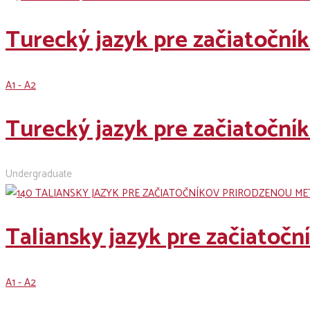
Turecký jazyk pre začiatočn
A1 - A2
Turecký jazyk pre začiatočn
Undergraduate
Taliansky jazyk pre začiatoč
A1 - A2