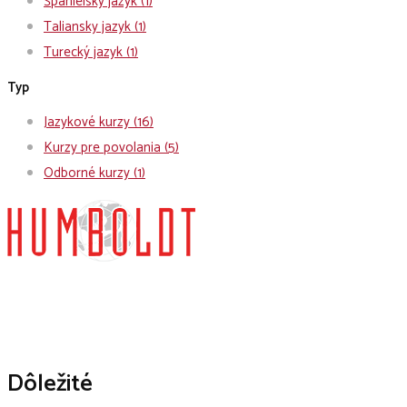
Španielsky jazyk
(1)
Taliansky jazyk
(1)
Turecký jazyk
(1)
Typ
Jazykové kurzy
(16)
Kurzy pre povolania
(5)
Odborné kurzy
(1)
Dôležité