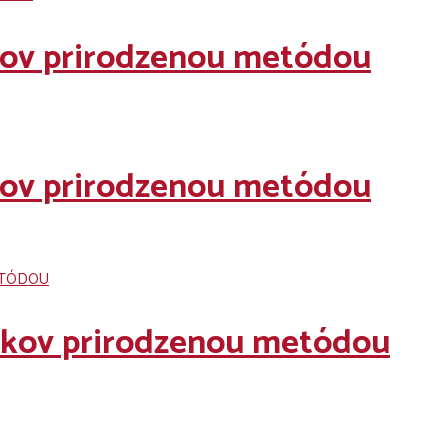
íkov prirodzenou metódou
íkov prirodzenou metódou
níkov prirodzenou metódou