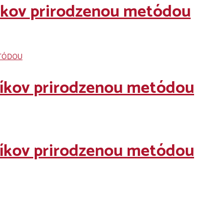
níkov prirodzenou metódou
níkov prirodzenou metódou
níkov prirodzenou metódou