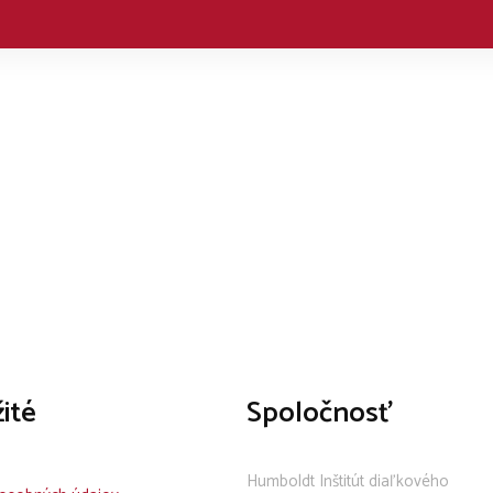
ité
Spoločnosť
Humboldt Inštitút diaľkového