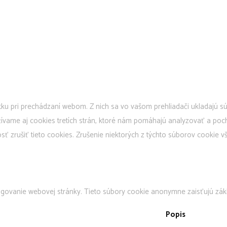
ku pri prechádzaní webom. Z nich sa vo vašom prehliadači ukladajú sú
ívame aj cookies tretích strán, ktoré nám pomáhajú analyzovať a poc
 zrušiť tieto cookies. Zrušenie niektorých z týchto súborov cookie vš
govanie webovej stránky. Tieto súbory cookie anonymne zaisťujú zákl
Popis