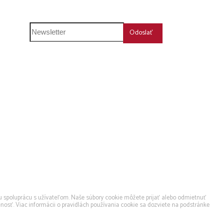
humboldt@humboldt.sk
Odoslať
u spoluprácu s užívateľom. Naše súbory cookie môžete prijať alebo odmietnuť
nosť. Viac informácii o pravidlách používania cookie sa dozviete na podstránke