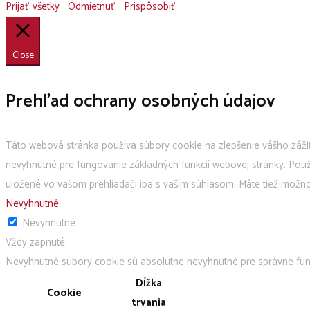
Prijať všetky
Odmietnuť
Prispôsobiť
Close
Prehľad ochrany osobných údajov
Táto webová stránka používa súbory cookie na zlepšenie vášho zážit
nevyhnutné pre fungovanie základných funkcií webovej stránky. Použ
uložené vo vašom prehliadači iba s vaším súhlasom. Máte tiež možnosť
Nevyhnutné
Nevyhnutné
Vždy zapnuté
Nevyhnutné súbory cookie sú absolútne nevyhnutné pre správne fun
Dĺžka
Cookie
trvania