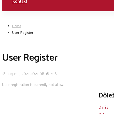
Kontakt
Home
User Register
User Register
18 augusta, 2021
2021-08-18 7:38
User registration is currently not allowed.
Dôlež
O nás