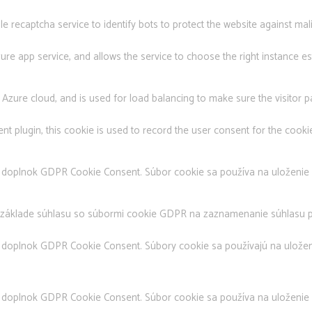
le recaptcha service to identify bots to protect the website against ma
zure app service, and allows the service to choose the right instance 
 Azure cloud, and is used for load balancing to make sure the visitor 
 plugin, this cookie is used to record the user consent for the cookie
doplnok GDPR Cookie Consent. Súbor cookie sa používa na uloženie sú
 základe súhlasu so súbormi cookie GDPR na zaznamenanie súhlasu po
 doplnok GDPR Cookie Consent. Súbory cookie sa používajú na uloženi
 doplnok GDPR Cookie Consent. Súbor cookie sa používa na uloženie sú