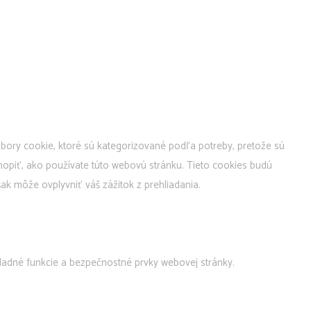
bory cookie, ktoré sú kategorizované podľa potreby, pretože sú
hopiť, ako používate túto webovú stránku. Tieto cookies budú
ak môže ovplyvniť váš zážitok z prehliadania.
adné funkcie a bezpečnostné prvky webovej stránky.