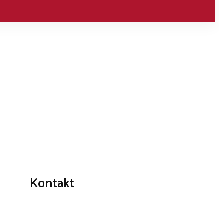
Kontakt
+421 911 239 600