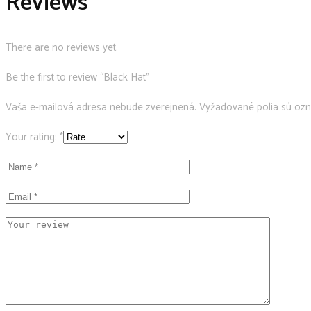
Reviews
There are no reviews yet.
Be the first to review “Black Hat”
Vaša e-mailová adresa nebude zverejnená.
Vyžadované polia sú oz
Your rating:
*