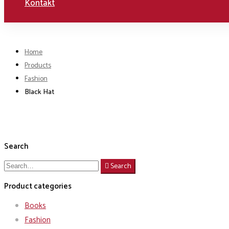
Kontakt
Home
Products
Fashion
Black Hat
Search
Search
Search
for:
Product categories
Books
Fashion