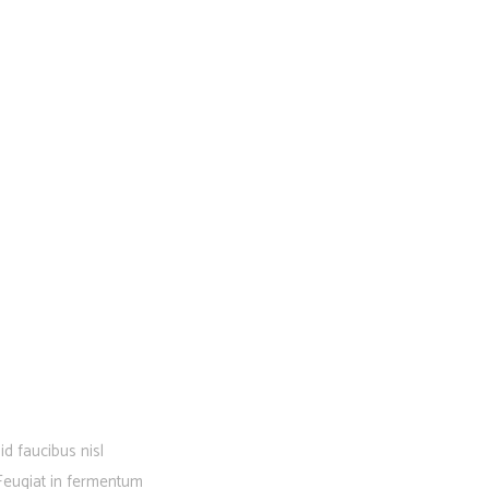
d faucibus nisl
. Feugiat in fermentum