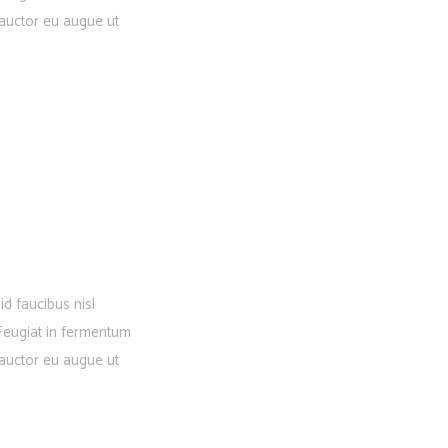
 auctor eu augue ut
d faucibus nisl
. Feugiat in fermentum
 auctor eu augue ut