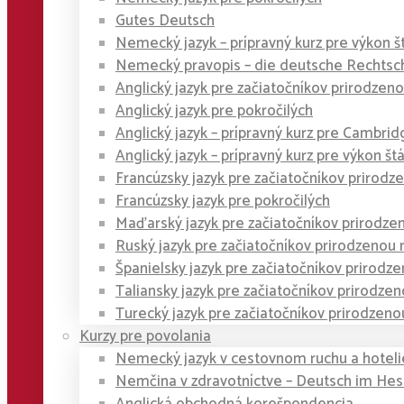
Gutes Deutsch
Nemecký jazyk – prípravný kurz pre výkon š
Nemecký pravopis – die deutsche Rechtsc
Anglický jazyk pre začiatočníkov prirodze
Anglický jazyk pre pokročilých
Anglický jazyk – prípravný kurz pre Cambridge
Anglický jazyk – prípravný kurz pre výkon št
Francúzsky jazyk pre začiatočníkov priro
Francúzsky jazyk pre pokročilých
Maďarský jazyk pre začiatočníkov prirodz
Ruský jazyk pre začiatočníkov prirodzeno
Španielsky jazyk pre začiatočníkov prirod
Taliansky jazyk pre začiatočníkov prirodz
Turecký jazyk pre začiatočníkov prirodze
Kurzy pre povolania
Nemecký jazyk v cestovnom ruchu a hoteli
Nemčina v zdravotníctve – Deutsch im He