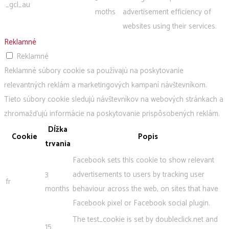
_gcl_au
moths
advertisement efficiency of
websites using their services.
Reklamné
Reklamné
Reklamné súbory cookie sa používajú na poskytovanie
relevantných reklám a marketingových kampaní návštevníkom.
Tieto súbory cookie sledujú návštevníkov na webových stránkach a
zhromažďujú informácie na poskytovanie prispôsobených reklám.
Dĺžka
Cookie
Popis
trvania
Facebook sets this cookie to show relevant
3
advertisements to users by tracking user
fr
months
behaviour across the web, on sites that have
Facebook pixel or Facebook social plugin.
The test_cookie is set by doubleclick.net and
15