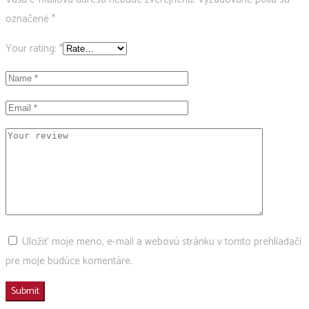
označené
*
Your rating:
*
Uložiť moje meno, e-mail a webovú stránku v tomto prehliadači
pre moje budúce komentáre.