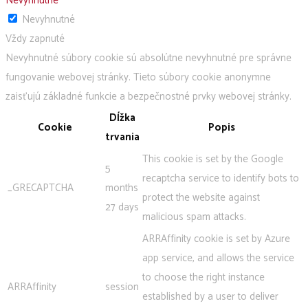
Nevyhnutné
Nevyhnutné
Vždy zapnuté
Nevyhnutné súbory cookie sú absolútne nevyhnutné pre správne
fungovanie webovej stránky. Tieto súbory cookie anonymne
zaisťujú základné funkcie a bezpečnostné prvky webovej stránky.
Dĺžka
Cookie
Popis
trvania
This cookie is set by the Google
5
recaptcha service to identify bots to
_GRECAPTCHA
months
protect the website against
27 days
malicious spam attacks.
ARRAffinity cookie is set by Azure
app service, and allows the service
to choose the right instance
ARRAffinity
session
established by a user to deliver