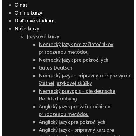
O nás
Online kurzy
Diaľkové štúdium
Naše kurzy
Jazykové kurzy
Nemecký jazyk pre začiatočníkov
prirodzenou metódou
Nemecký jazyk pre pokročilých
Gutes Deutsch
Nemecký jazyk – prípravný kurz pre výkon
štátnej jazykovej skúšky
Nemecký pravopis – die deutsche
Rechtschreibung
Anglický jazyk pre začiatočníkov
prirodzenou metódou
Anglický jazyk pre pokročilých
Anglický jazyk – prípravný kurz pre