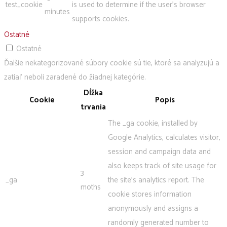
test_cookie
is used to determine if the user's browser
minutes
supports cookies.
Ostatné
Ostatné
Ďalšie nekategorizované súbory cookie sú tie, ktoré sa analyzujú a
zatiaľ neboli zaradené do žiadnej kategórie.
Dĺžka
Cookie
Popis
trvania
The _ga cookie, installed by
Google Analytics, calculates visitor,
session and campaign data and
also keeps track of site usage for
3
_ga
the site's analytics report. The
moths
cookie stores information
anonymously and assigns a
randomly generated number to