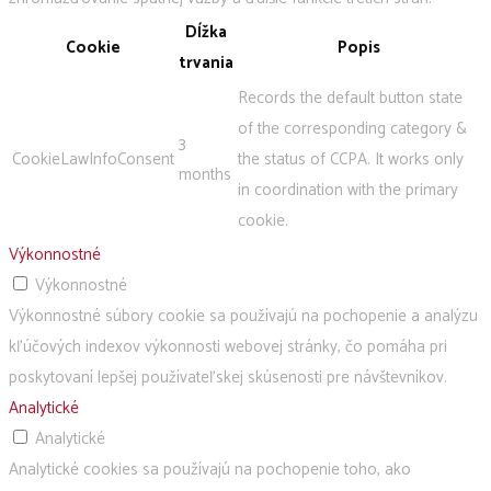
Dĺžka
Cookie
Popis
trvania
Records the default button state
of the corresponding category &
3
CookieLawInfoConsent
the status of CCPA. It works only
months
in coordination with the primary
cookie.
Výkonnostné
Výkonnostné
Výkonnostné súbory cookie sa používajú na pochopenie a analýzu
kľúčových indexov výkonnosti webovej stránky, čo pomáha pri
poskytovaní lepšej používateľskej skúsenosti pre návštevníkov.
Analytické
Analytické
Analytické cookies sa používajú na pochopenie toho, ako