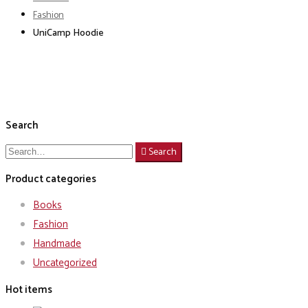
Fashion
UniCamp Hoodie
Search
Search
Search
for:
Product categories
Books
Fashion
Handmade
Uncategorized
Hot items