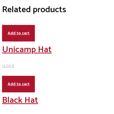
Related products
Best Seller
Add to cart
Unicamp Hat
12
,00
€
Hot
Add to cart
Black Hat