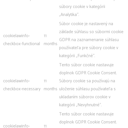
súbory cookie v kategórii
„Analytika“.
Súbor cookie je nastavený na
základe súhlasu so súbormi cookie
cookielawinfo-
11
GDPR na zaznamenanie súhlasu
checkbox-functional
months
používateľa pre súbory cookie v
kategórii „Funkčné“.
Tento súbor cookie nastavuje
doplnok GDPR Cookie Consent.
cookielawinfo-
11
Súbory cookie sa používajú na
checkbox-necessary
months
uloženie súhlasu používateľa s
ukladaním súborov cookie v
kategórii „Nevyhnutné“.
Tento súbor cookie nastavuje
doplnok GDPR Cookie Consent.
cookielawinfo-
11