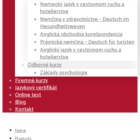
Nemecký jazyk v cestovnom ruchu a
hotelierstve
Nemčina v zdravotníctve – Deutsch im
Hesundheitswesen
Anglická obchodná korešpondencia
Právnická nemčina – Deutsch für Juristen
Anglický jazyk v cestovnom ruchu a
hotelierstve
Odborné kurzy
Základy psychológie
Firemné kurzy
Jazykový certifikát
Online test
Blog
Kontakt
Home
Products