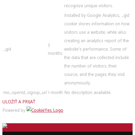
recognize unique visitors.
Installed by Google Analytics, _gid
cookie stores information on how
visitors use a website, while also
creating an analytics report of the
3
_gid
website's performance. Some of
months
the data that are collected include
the number of visitors, their
source, and the pages they visit
anonymously.
mo_openid_signup_url
1 month
No description available.
ULOŽIŤ A PRIJAŤ
Powered by