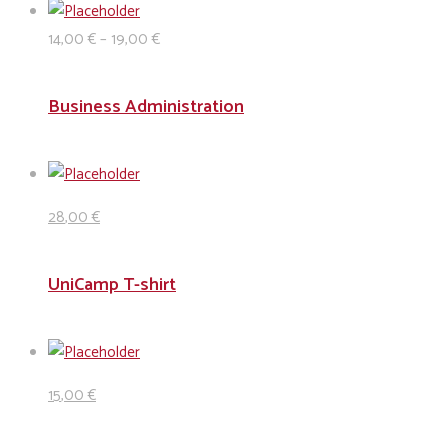
14
,00
€
–
19
,00
€
Business Administration
28
,00
€
UniCamp T-shirt
15
,00
€