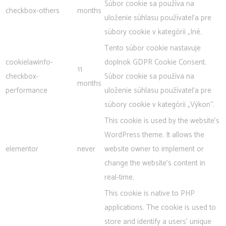
Súbor cookie sa používa na
checkbox-others
months
uloženie súhlasu používateľa pre
súbory cookie v kategórii „Iné.
Tento súbor cookie nastavuje
cookielawinfo-
doplnok GDPR Cookie Consent.
11
checkbox-
Súbor cookie sa používa na
months
performance
uloženie súhlasu používateľa pre
súbory cookie v kategórii „Výkon“.
This cookie is used by the website's
WordPress theme. It allows the
elementor
never
website owner to implement or
change the website's content in
real-time.
This cookie is native to PHP
applications. The cookie is used to
store and identify a users' unique