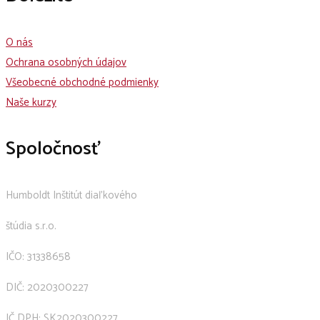
O nás
Ochrana osobných údajov
Všeobecné obchodné podmienky
Naše kurzy
Spoločnosť
Humboldt Inštitút diaľkového
štúdia s.r.o.
IČO: 31338658
DIČ: 2020300227
IČ DPH: SK2020300227