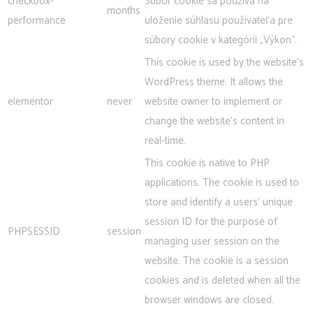
checkbox-
Súbor cookie sa používa na
months
performance
uloženie súhlasu používateľa pre
súbory cookie v kategórii „Výkon“.
This cookie is used by the website's
WordPress theme. It allows the
elementor
never
website owner to implement or
change the website's content in
real-time.
This cookie is native to PHP
applications. The cookie is used to
store and identify a users' unique
session ID for the purpose of
PHPSESSID
session
managing user session on the
website. The cookie is a session
cookies and is deleted when all the
browser windows are closed.