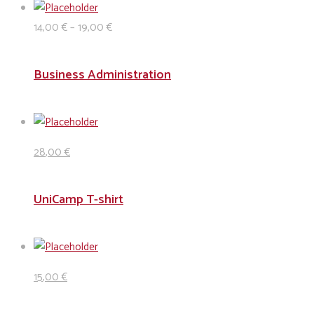
14
,00
€
–
19
,00
€
Business Administration
28
,00
€
UniCamp T-shirt
15
,00
€