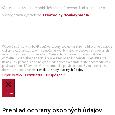
© 1992 – 2021 – Humboldt Inštitút diaľkového štúdia, spol. s.r.o.
Všetky práva vyhradené.
Created by Monkeymedia
Používame cookies
Webová stránka Humboldt používa súbory cookie na zhromažďovanie údajov s
cieľom vytvárať štatistiky na zlepšenie kvality našich webových stránok a ich
aktívnu spoluprácu s užívateľom. Naše súbory cookie môžete prijať alebo
odmietnuť kliknutím na tlačidlá nižšie. Predvolená možnosť "Nesúhlas" sa
uplatňuje v prípade, že sa nevydá žiadna voľba a odmietnutie neobmedzí vašu
používateľskú skúsenosť. Viac informácii o pravidlách používania cookie sa
dozviete na podstránke
pravidlá ochrany osobných údajov.
Prijať všetky
Odmietnuť
Prispôsobiť
Close
Prehľad ochrany osobných údajov