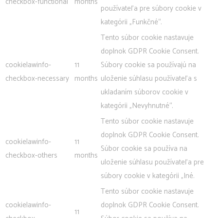
checkbox-functional
months
používateľa pre súbory cookie v
kategórii „Funkčné“.
Tento súbor cookie nastavuje
doplnok GDPR Cookie Consent.
cookielawinfo-
11
Súbory cookie sa používajú na
checkbox-necessary
months
uloženie súhlasu používateľa s
ukladaním súborov cookie v
kategórii „Nevyhnutné“.
Tento súbor cookie nastavuje
doplnok GDPR Cookie Consent.
cookielawinfo-
11
Súbor cookie sa používa na
checkbox-others
months
uloženie súhlasu používateľa pre
súbory cookie v kategórii „Iné.
Tento súbor cookie nastavuje
cookielawinfo-
doplnok GDPR Cookie Consent.
11