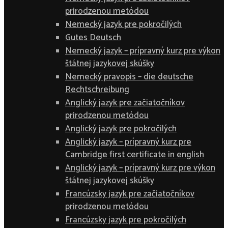
prirodzenou metódou
Nemecký jazyk pre pokročilých
Gutes Deutsch
Nemecký jazyk – prípravný kurz pre výkon
štátnej jazykovej skúšky
Nemecký pravopis – die deutsche
Rechtschreibung
Anglický jazyk pre začiatočníkov
prirodzenou metódou
Anglický jazyk pre pokročilých
Anglický jazyk – prípravný kurz pre
Cambridge first certificate in english
Anglický jazyk – prípravný kurz pre výkon
štátnej jazykovej skúšky
Francúzsky jazyk pre začiatočníkov
prirodzenou metódou
Francúzsky jazyk pre pokročilých