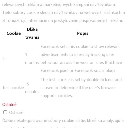
relevantných reklám a marketingových kampaní návštevníkom.
Tieto súbory cookie sledujú návštevníkov na webových stránkach a
zhromažďujú informácie na poskytovanie prispôsobených reklám.
Dĺžka
Cookie
Popis
trvania
Facebook sets this cookie to show relevant
3
advertisements to users by tracking user
fr
months
behaviour across the web, on sites that have
Facebook pixel or Facebook social plugin.
The test_cookie is set by doubleclick.net and
15
test_cookie
is used to determine if the user's browser
minutes
supports cookies.
Ostatné
Ostatné
Ďalšie nekategorizované súbory cookie sú tie, ktoré sa analyzujú a