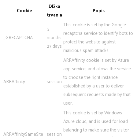
Dĺžka
Cookie
Popis
trvania
This cookie is set by the Google
5
recaptcha service to identify bots to
_GRECAPTCHA
months
protect the website against
27 days
malicious spam attacks.
ARRAffinity cookie is set by Azure
app service, and allows the service
to choose the right instance
ARRAffinity
session
established by a user to deliver
subsequent requests made by that
user.
This cookie is set by Windows
Azure cloud, and is used for load
balancing to make sure the visitor
ARRAffinitySameSite
session