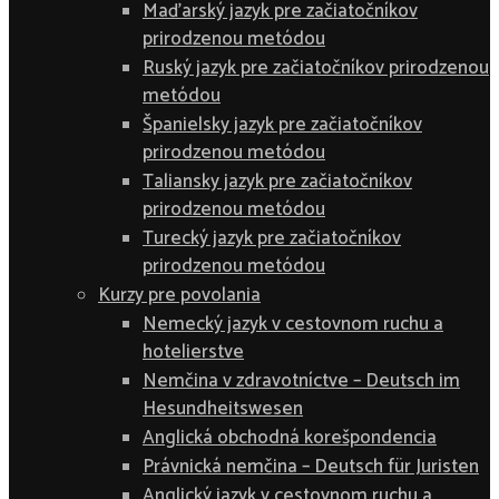
Maďarský jazyk pre začiatočníkov
prirodzenou metódou
Ruský jazyk pre začiatočníkov prirodzenou
metódou
Španielsky jazyk pre začiatočníkov
prirodzenou metódou
Taliansky jazyk pre začiatočníkov
prirodzenou metódou
Turecký jazyk pre začiatočníkov
prirodzenou metódou
Kurzy pre povolania
Nemecký jazyk v cestovnom ruchu a
hotelierstve
Nemčina v zdravotníctve – Deutsch im
Hesundheitswesen
Anglická obchodná korešpondencia
Právnická nemčina – Deutsch für Juristen
Anglický jazyk v cestovnom ruchu a