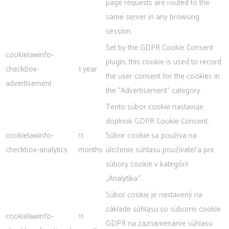
page requests are routed to the
same server in any browsing
session.
Set by the GDPR Cookie Consent
cookielawinfo-
plugin, this cookie is used to record
checkbox-
1 year
the user consent for the cookies in
advertisement
the "Advertisement" category .
Tento súbor cookie nastavuje
doplnok GDPR Cookie Consent.
cookielawinfo-
11
Súbor cookie sa používa na
checkbox-analytics
months
uloženie súhlasu používateľa pre
súbory cookie v kategórii
„Analytika“.
Súbor cookie je nastavený na
základe súhlasu so súbormi cookie
cookielawinfo-
11
GDPR na zaznamenanie súhlasu