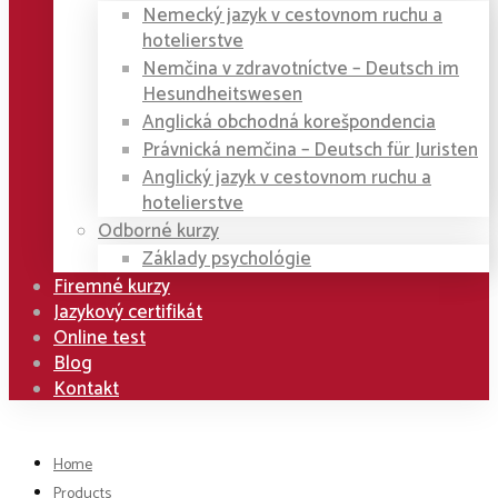
Nemecký jazyk v cestovnom ruchu a
hotelierstve
Nemčina v zdravotníctve – Deutsch im
Hesundheitswesen
Anglická obchodná korešpondencia
Právnická nemčina – Deutsch für Juristen
Anglický jazyk v cestovnom ruchu a
hotelierstve
Odborné kurzy
Základy psychológie
Firemné kurzy
Jazykový certifikát
Online test
Blog
Kontakt
Home
Products