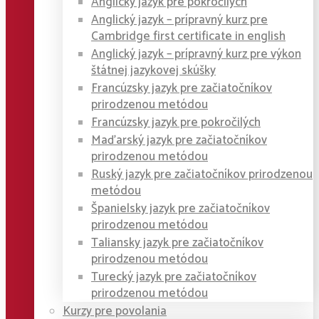
Anglický jazyk pre pokročilých
Anglický jazyk – prípravný kurz pre
Cambridge first certificate in english
Anglický jazyk – prípravný kurz pre výkon
štátnej jazykovej skúšky
Francúzsky jazyk pre začiatočníkov
prirodzenou metódou
Francúzsky jazyk pre pokročilých
Maďarský jazyk pre začiatočníkov
prirodzenou metódou
Ruský jazyk pre začiatočníkov prirodzenou
metódou
Španielsky jazyk pre začiatočníkov
prirodzenou metódou
Taliansky jazyk pre začiatočníkov
prirodzenou metódou
Turecký jazyk pre začiatočníkov
prirodzenou metódou
Kurzy pre povolania