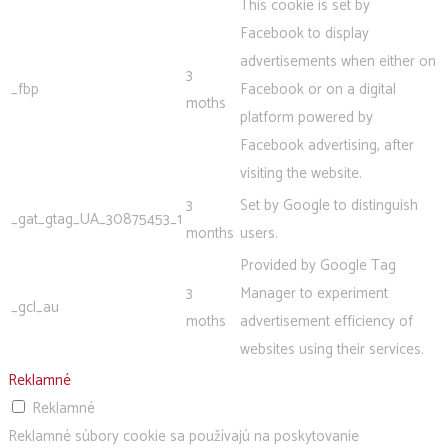
This cookie is set by
Facebook to display
advertisements when either on
3
_fbp
Facebook or on a digital
moths
platform powered by
Facebook advertising, after
visiting the website.
3
Set by Google to distinguish
_gat_gtag_UA_30875453_1
months
users.
Provided by Google Tag
3
Manager to experiment
_gcl_au
moths
advertisement efficiency of
websites using their services.
Reklamné
Reklamné
Reklamné súbory cookie sa používajú na poskytovanie