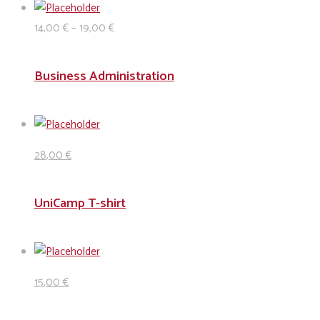
14
,00
€
–
19
,00
€
Business Administration
28
,00
€
UniCamp T-shirt
15
,00
€