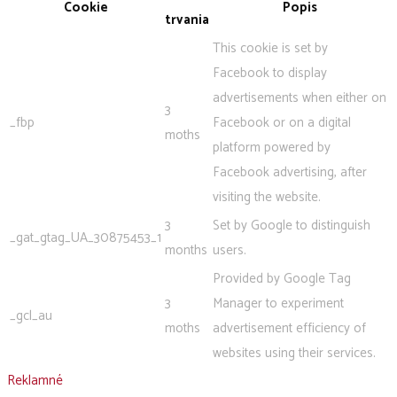
Cookie
Popis
trvania
This cookie is set by
Facebook to display
advertisements when either on
3
_fbp
Facebook or on a digital
moths
platform powered by
Facebook advertising, after
visiting the website.
3
Set by Google to distinguish
_gat_gtag_UA_30875453_1
months
users.
Provided by Google Tag
3
Manager to experiment
_gcl_au
moths
advertisement efficiency of
websites using their services.
Reklamné