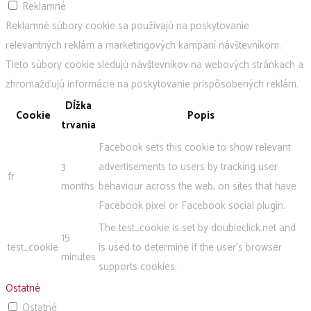
Reklamné
Reklamné súbory cookie sa používajú na poskytovanie
relevantných reklám a marketingových kampaní návštevníkom.
Tieto súbory cookie sledujú návštevníkov na webových stránkach a
zhromažďujú informácie na poskytovanie prispôsobených reklám.
Dĺžka
Cookie
Popis
trvania
Facebook sets this cookie to show relevant
3
advertisements to users by tracking user
fr
months
behaviour across the web, on sites that have
Facebook pixel or Facebook social plugin.
The test_cookie is set by doubleclick.net and
15
test_cookie
is used to determine if the user's browser
minutes
supports cookies.
Ostatné
Ostatné