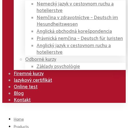
Nemecký jazyk v cestovnom ruchu a
hotelierstve
Nemčina v zdravotníctve – Deutsch im
Hesundheitswesen
Anglická obchodná korešpondencia
Právnická nemčina – Deutsch für Juristen
Anglický jazyk v cestovnom ruchu a
hotelierstve
Odborné kurzy
Základy psychológie
Firemné kurzy
Jazykový certifikát
Online test
Blog
Kontakt
Home
Products