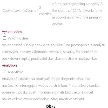
of the corresponding category &
3
CookieLawInfoConsent
the status of CCPA. It works only
months
in coordination with the primary
cookie.
Výkonnostné
Výkonnostné
Výkonnostné súbory cookie sa používajú na pochopenie a analýzu
kľúčových indexov výkonnosti webovej stránky, čo pomáha pri
poskytovaní lepšej používateľskej skúsenosti pre návštevníkov.
Analytické
Analytické
Analytické cookies sa používajú na pochopenie toho, ako
návštevníci interagujú s webovou stránkou. Tieto súbory cookie
pomáhajú poskytovať informácie o metrikách, ako je počet
návštevníkov, miera odchodov, zdroj návštevnosti atď.
Dĺžka