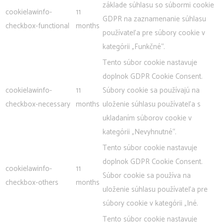
základe súhlasu so súbormi cookie
cookielawinfo-
11
GDPR na zaznamenanie súhlasu
checkbox-functional
months
používateľa pre súbory cookie v
kategórii „Funkčné“.
Tento súbor cookie nastavuje
doplnok GDPR Cookie Consent.
cookielawinfo-
11
Súbory cookie sa používajú na
checkbox-necessary
months
uloženie súhlasu používateľa s
ukladaním súborov cookie v
kategórii „Nevyhnutné“.
Tento súbor cookie nastavuje
doplnok GDPR Cookie Consent.
cookielawinfo-
11
Súbor cookie sa používa na
checkbox-others
months
uloženie súhlasu používateľa pre
súbory cookie v kategórii „Iné.
Tento súbor cookie nastavuje