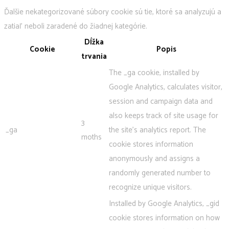
Ďalšie nekategorizované súbory cookie sú tie, ktoré sa analyzujú a
zatiaľ neboli zaradené do žiadnej kategórie.
Dĺžka
Cookie
Popis
trvania
The _ga cookie, installed by
Google Analytics, calculates visitor,
session and campaign data and
also keeps track of site usage for
3
_ga
the site's analytics report. The
moths
cookie stores information
anonymously and assigns a
randomly generated number to
recognize unique visitors.
Installed by Google Analytics, _gid
cookie stores information on how