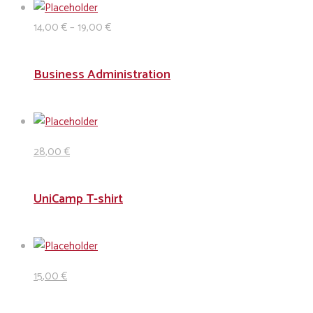
14
,00
€
–
19
,00
€
Business Administration
28
,00
€
UniCamp T-shirt
15
,00
€