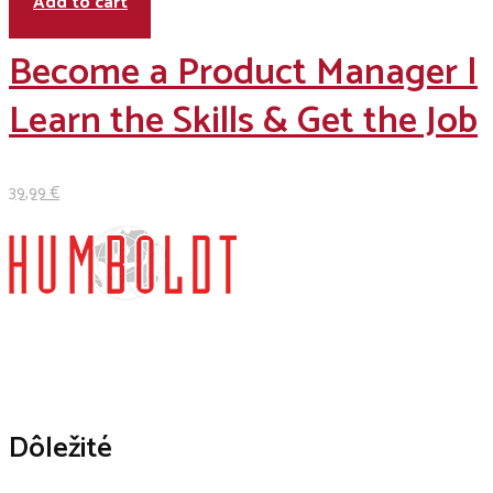
Add to cart
Become a Product Manager |
Learn the Skills & Get the Job
39
,99
€
Dôležité