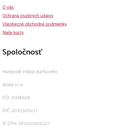
O nás
Ochrana osobných údajov
Všeobecné obchodné podmienky
Naše kurzy
Spoločnosť
Humboldt Inštitút diaľkového
štúdia s.r.o.
IČO: 31338658
DIČ: 2020300227
IČ DPH: SK2020300227