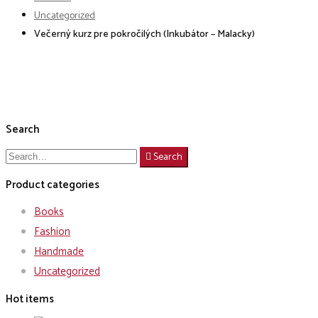
Uncategorized
Večerný kurz pre pokročilých (Inkubátor – Malacky)
Search
Search
Search
for:
Product categories
Books
Fashion
Handmade
Uncategorized
Hot items