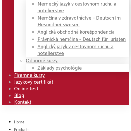
Nemecký jazyk v cestovnom ruchu a
hotelierstve
Nemčina v zdravotníctve – Deutsch im
Hesundheitswesen
Anglická obchodná korešpondencia
Právnická nemčina – Deutsch für Juristen
Anglický jazyk v cestovnom ruchu a
hotelierstve
Odborné kurzy
Základy psychológie
Firemné kurzy
Jazykový certifikát
Online test
Blog
Kontakt
Home
Products