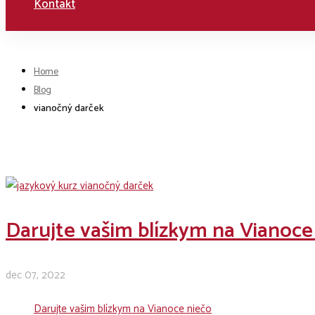
Kontakt
Home
Blog
vianočný darček
Darujte vašim blízkym na Vianoce
dec 07, 2022
Darujte vašim blízkym na Vianoce niečo